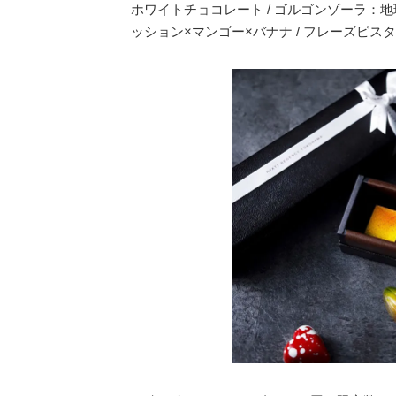
ホワイトチョコレート / ゴルゴンゾーラ：地
ッション×マンゴー×バナナ / フレーズピ