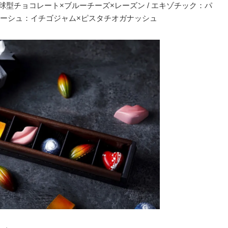
球型チョコレート×ブルーチーズ×レーズン / エキゾチック：パ
スターシュ：イチゴジャム×ピスタチオガナッシュ