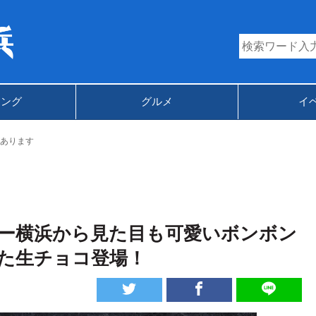
キング
グルメ
イ
あります
ー横浜から見た目も可愛いボンボン
た生チョコ登場！