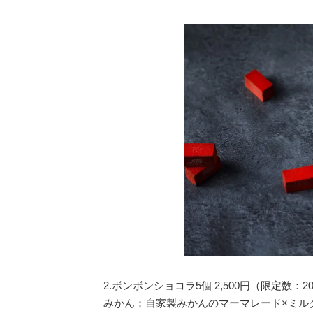
2.ボンボンショコラ5個 2,500円（限定数：2
みかん：自家製みかんのマーマレード×ミルク