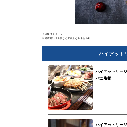
※画像はイメージ
※掲載内容は予告なく変更となる場合あり
ハイアット
ハイアットリー
パに脱帽
ハイアットリー