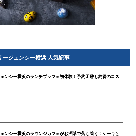
リージェンシー横浜 人気記事
ジェンシー横浜のランチブッフェ初体験！予約困難も納得のコス
ジェンシー横浜のラウンジカフェがお洒落で落ち着く！ケーキと