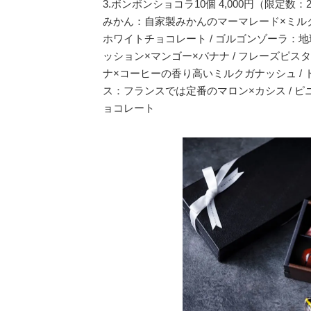
3.ボンボンショコラ10個 4,000円（限定数：
みかん：自家製みかんのマーマレード×ミルク
ホワイトチョコレート / ゴルゴンゾーラ：地
ッション×マンゴー×バナナ / フレーズピス
ナ×コーヒーの香り高いミルクガナッシュ /
ス：フランスでは定番のマロン×カシス / ピ
ョコレート