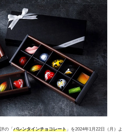
評の「
バレンタインチョコレート
」を2024年1月22日（月）よ