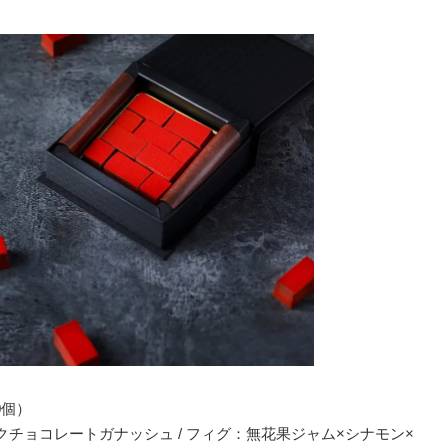
0個）
チョコレートガナッシュ / フィグ：無花果ジャム×シナモン×