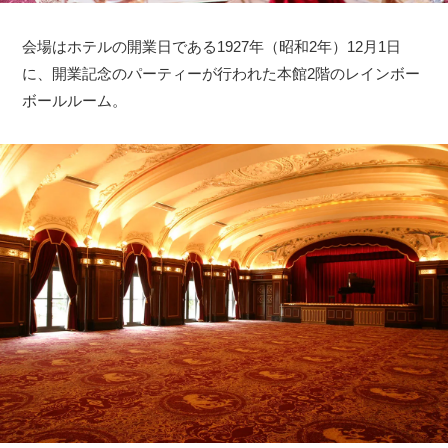
会場はホテルの開業日である1927年（昭和2年）12月1日
に、開業記念のパーティーが行われた本館2階のレインボー
ボールルーム。