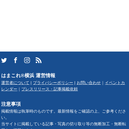
はまこれ®横浜 運営情報
運営者について
|
プライバシーポリシー
|
お問い合わせ
｜
イベントカ
レンダー
｜
プレスリリース・記事掲載依頼
注意事項
掲載情報は執筆時のものです。最新情報をご確認の上、ご参考くださ
い。
当サイトに掲載している記事・写真の切り取り等の無断加工・無断転