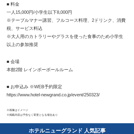
■ 料金
一人15,000円/小学生以下8,000円
※テーブルマナー講習、フルコース料理、2ドリンク、消費
税、サービス料込
※大人用のカトラリーやグラスを使った食事のため小学生
以上の参加推奨
■ 会場
本館2階 レインボーボールルーム
■ お申込み ※WEB予約限定
https://www.hotel-newgrand.co.jp/event/250323/
※画像はイメージ
※掲載内容は予告なく変更となる場合あり
ホテルニューグランド 人気記事