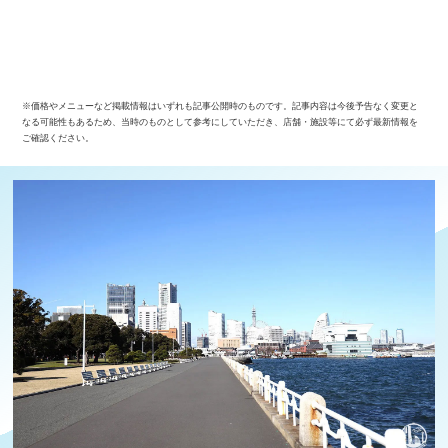
※価格やメニューなど掲載情報はいずれも記事公開時のものです。記事内容は今後予告なく変更と
なる可能性もあるため、当時のものとして参考にしていただき、店舗・施設等にて必ず最新情報を
ご確認ください。