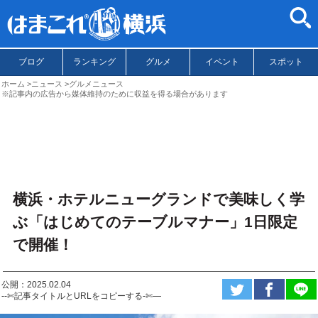
ブログ
ランキング
グルメ
イベント
スポット
ホーム
ニュース
グルメニュース
※記事内の広告から媒体維持のために収益を得る場合があります
横浜・ホテルニューグランドで美味しく学
ぶ「はじめてのテーブルマナー」1日限定
で開催！
公開：2025.02.04
--✄記事タイトルとURLをコピーする-✄—