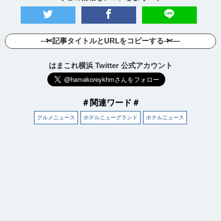
--✄記事タイトルとURLをコピーする-✄—
はまこれ横浜 Twitter 公式アカウント
＃関連ワード＃
グルメニュース
ホテルニューグランド
ホテルニュース