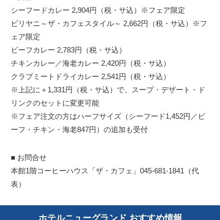
シーフードカレー 2,904円（税・サ込）※フェア限定
ビリヤニ～ザ・カフェスタイル～ 2,662円（税・サ込）※フ
ェア限定
ビーフカレー 2,783円（税・サ込）
チキンカレー／海老カレー 2,420円（税・サ込）
クラブミートドライカレー 2,541円（税・サ込）
※上記に＋1,331円（税・サ込）で、スープ・デザート・ド
リンクのセットに変更可能
※フェア注文の方はハーフサイズ（シーフード1,452円／ビ
ーフ・チキン・海老847円）の追加も受付
■ お問合せ
本館1階コーヒーハウス「ザ・カフェ」045-681-1841（代
表）
ホテルニューグランド おすすめ情報