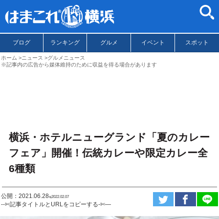
ブログ
ランキング
グルメ
イベント
スポット
ホーム
ニュース
グルメニュース
※記事内の広告から媒体維持のために収益を得る場合があります
横浜・ホテルニューグランド「夏のカレー
フェア」開催！伝統カレーや限定カレー全
6種類
公開：2021.06.28
ಇ2022.02.07
--✄記事タイトルとURLをコピーする-✄—