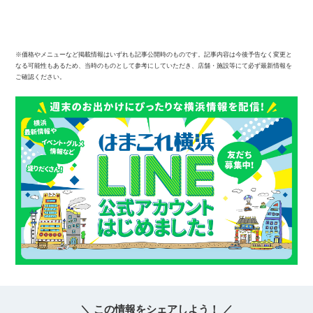
※価格やメニューなど掲載情報はいずれも記事公開時のものです。記事内容は今後予告なく変更と
なる可能性もあるため、当時のものとして参考にしていただき、店舗・施設等にて必ず最新情報を
ご確認ください。
＼ この情報をシェアしよう！ ／