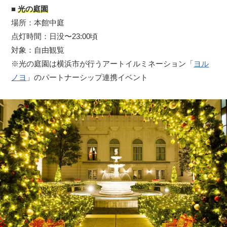
■
光の庭園
場所：本館中庭
点灯時間：日没〜23:00頃
対象：自由観覧
※光の庭園は横浜市が行うアートイルミネーション「
ヨル
ノヨ
」のパートナーシップ連携イベント