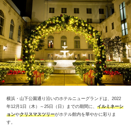
横浜・山下公園通り沿いのホテルニューグランドは、2022
年12月1日（木）～25日（日）までの期間に、
イルミネーシ
ョン
や
クリスマスツリー
がホテル館内を華やかに彩りま
す。