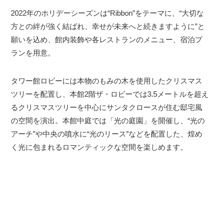
2022年のホリデーシーズンは“Ribbon”をテーマに、“大切な
方との絆が強く結ばれ、幸せが未来へと続きますように”と
願いを込め、館内装飾や各レストランのメニュー、宿泊プ
ランを用意。
タワー館ロビーには本物のもみの木を使用したクリスマス
ツリーを配置し、本館2階ザ・ロビーでは3.5メートルを超え
るクリスマスツリーを中心にサンタクロースが住む邸宅風
の空間を演出。本館中庭では「光の庭園」を開催し、“光の
アーチ”や中央の噴水に“光のリース”などを配置した、煌め
く光に包まれるロマンティックな空間を楽しめます。