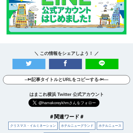
＼ この情報をシェアしよう！ ／
--✄記事タイトルとURLをコピーする-✄—
はまこれ横浜 Twitter 公式アカウント
＃関連ワード＃
クリスマス・イルミネーション
ホテルニューグランド
ホテルニュース