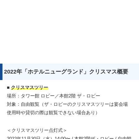
2022年「ホテルニューグランド」クリスマス概要
■
クリスマスツリー
場所：タワー館 ロビー／本館2階 ザ・ロビー
対象：自由観覧（ザ・ロビーのクリスマスツリーは宴会場
使用時や貸切の際は観覧できない場合あり）
＜クリスマスツリー点灯式＞
2022年11月30日（水）14:00〜 / 本館2階ザ・ロビー / 自由観