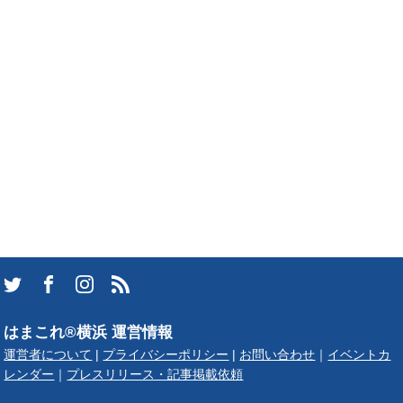
はまこれ®横浜 運営情報
運営者について
|
プライバシーポリシー
|
お問い合わせ
｜
イベントカ
レンダー
｜
プレスリリース・記事掲載依頼