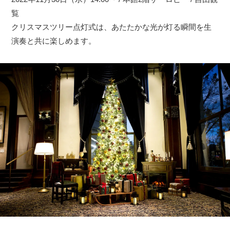
覧
クリスマスツリー点灯式は、あたたかな光が灯る瞬間を生
演奏と共に楽しめます。