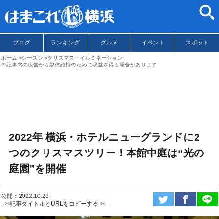
ブログ
ランキング
グルメ
イベント
スポット
ホーム
シーズン
クリスマス・イルミネーション
※記事内の広告から媒体維持のために収益を得る場合があります
2022年 横浜・ホテルニューグランドに2
つのクリスマスツリー！本館中庭は“光の
庭園”を開催
公開：2022.10.28
--✄記事タイトルとURLをコピーする-✄—