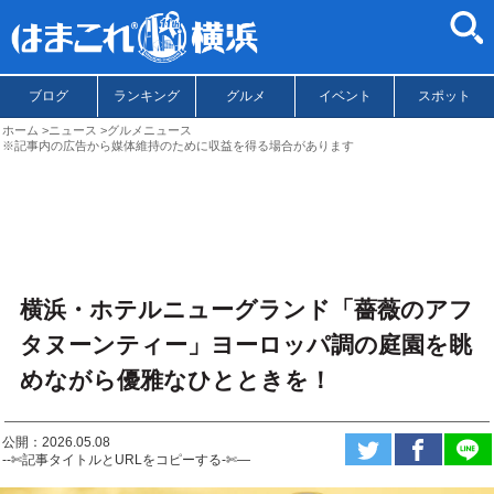
ブログ
ランキング
グルメ
イベント
スポット
ホーム
ニュース
グルメニュース
※記事内の広告から媒体維持のために収益を得る場合があります
横浜・ホテルニューグランド「薔薇のアフ
タヌーンティー」ヨーロッパ調の庭園を眺
めながら優雅なひとときを！
公開：2026.05.08
--✄記事タイトルとURLをコピーする-✄—