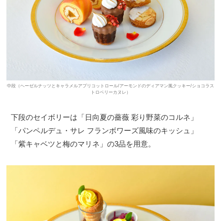
中段（ヘーゼルナッツとキャラメルアプリコットロール/アーモンドのディアマン風クッキー/ショコラス
トロベリーカヌレ）
下段のセイボリーは「日向夏の薔薇 彩り野菜のコルネ」
「パンペルデュ・サレ フランボワーズ風味のキッシュ」
「紫キャベツと梅のマリネ」の3品を用意。