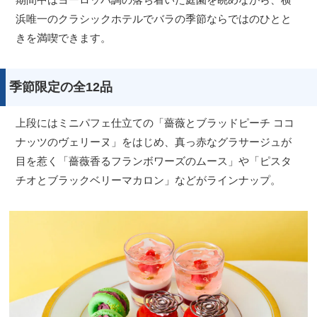
浜唯一のクラシックホテルでバラの季節ならではのひとと
きを満喫できます。
季節限定の全12品
上段にはミニパフェ仕立ての「薔薇とブラッドピーチ ココ
ナッツのヴェリーヌ」をはじめ、真っ赤なグラサージュが
目を惹く「薔薇香るフランボワーズのムース」や「ピスタ
チオとブラックベリーマカロン」などがラインナップ。