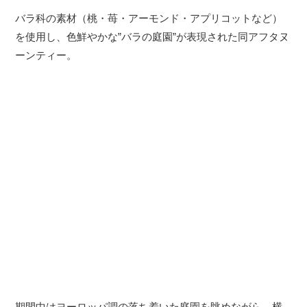
バラ科の素材（桃・苺・アーモンド・アプリコットなど）
を使用し、色鮮やかな”バラの庭園”が表現された同アフタヌ
ーンティー。
期間中はヨーロッパ調の落ち着いた庭園を眺めながら、横