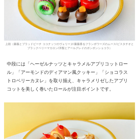
上段（薔薇とブラッドピーチ ココナッツのヴェリーヌ/薔薇香るフランボワーズのムース/ピスタチオと
ブラックベリーマカロン/洋梨とアールグレイのボンボンショコラ）
中段には「ヘーゼルナッツとキャラメルアプリコットロー
ル」「アーモンドのディアマン風クッキー」「ショコラス
トロベリーカヌレ」を取り揃え、キャラメリゼしたアプリ
コットを美しく巻いたロールが注目ポイントです。