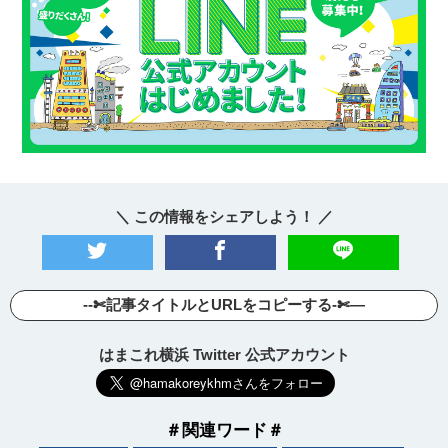
＼ この情報をシェアしよう！ ／
--✄記事タイトルとURLをコピーする-✄—
はまこれ横浜 Twitter 公式アカウント
＃関連ワード＃