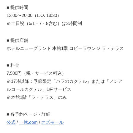
■ 提供時間
12:00〜20:00（L.O. 19:30）
※土日祝（5/1・7・8含む）は3時間制
■ 提供店舗
ホテルニューグランド 本館1階 ロビーラウンジ ラ・テラス
■ 料金
7,590円（税・サービス料込）
※17時以降：季節限定「バラのカクテル」または「ノンア
ルコールカクテル」1杯サービス
※本館1階「ラ・テラス」のみ
■ 各予約ページ・詳細
公式
/
一休.com
/
オズモール