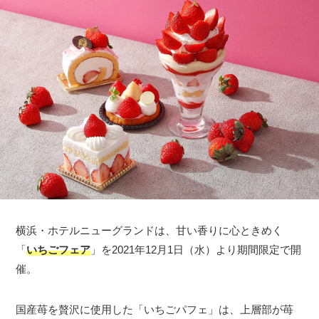
横浜・ホテルニューグランドは、甘い香りに心ときめく
「
いちごフェア
」を2021年12月1日（水）より期間限定で開
催。
国産苺を贅沢に使用した「いちごパフェ」は、上層部が苺