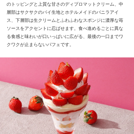
のトッピングと上質な甘さのディプロマットクリーム、中
層部はサクサクのパイ生地とホテルメイドのバニラアイ
ス、下層部は生クリームとふわふわなスポンジに濃厚な苺
ソースをアクセントに忍ばせます。食べ進めるごとに異な
る食感と味わいが口いっぱいに広がる、最後の一口までワ
クワクが止まらないパフェです。