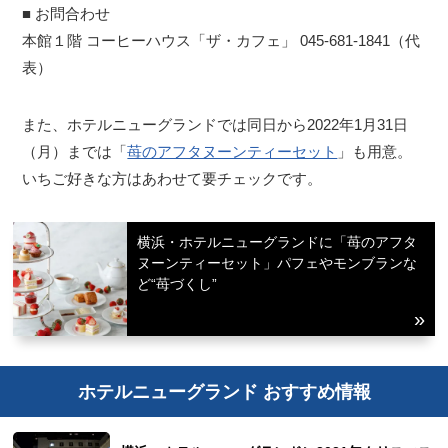
■ お問合わせ
本館１階 コーヒーハウス「ザ・カフェ」 045-681-1841（代
表）
また、ホテルニューグランドでは同日から2022年1月31日
（月）までは「
苺のアフタヌーンティーセット
」も用意。
いちご好きな方はあわせて要チェックです。
横浜・ホテルニューグランドに「苺のアフタ
ヌーンティーセット」パフェやモンブランな
ど“苺づくし”
ホテルニューグランド おすすめ情報