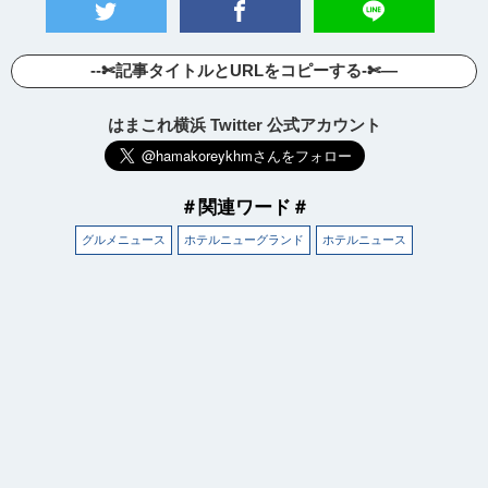
--✄記事タイトルとURLをコピーする-✄—
はまこれ横浜 Twitter 公式アカウント
＃関連ワード＃
グルメニュース
ホテルニューグランド
ホテルニュース