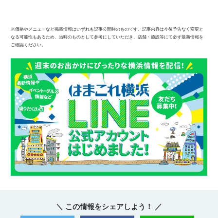
※価格やメニューなど掲載情報はいずれも記事公開時のものです。記事内容は今後予告なく変更と
なる可能性もあるため、当時のものとして参考にしていただき、店舗・施設等にて必ず最新情報を
ご確認ください。
＼ この情報をシェアしよう！ ／