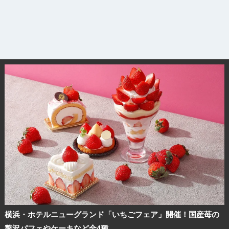
横浜・ホテルニューグランド「いちごフェア」開催！国産苺の
贅沢パフェやケーキなど全4種