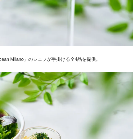
n Milano」のシェフが手掛ける全4品を提供。