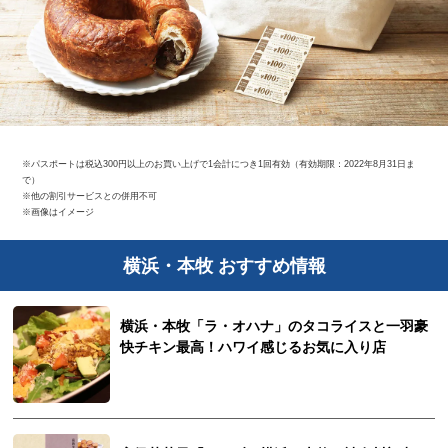
※パスポートは税込300円以上のお買い上げで1会計につき1回有効（有効期限：2022年8月31日ま
で）
※他の割引サービスとの併用不可
※画像はイメージ
横浜・本牧 おすすめ情報
横浜・本牧「ラ・オハナ」のタコライスと一羽豪
快チキン最高！ハワイ感じるお気に入り店