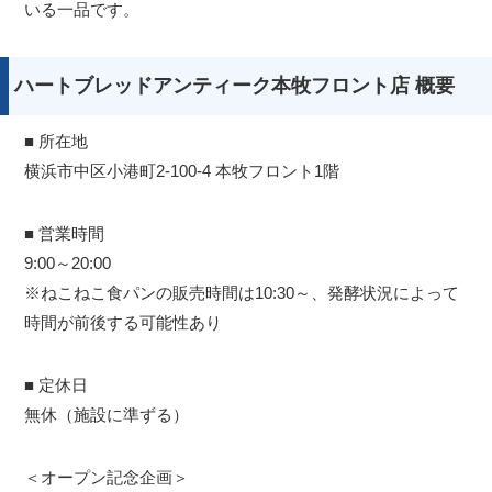
いる一品です。
ハートブレッドアンティーク本牧フロント店 概要
■ 所在地
横浜市中区小港町2-100-4 本牧フロント1階
■ 営業時間
9:00～20:00
※ねこねこ食パンの販売時間は10:30～、発酵状況によって
時間が前後する可能性あり
■ 定休日
無休（施設に準ずる）
＜オープン記念企画＞