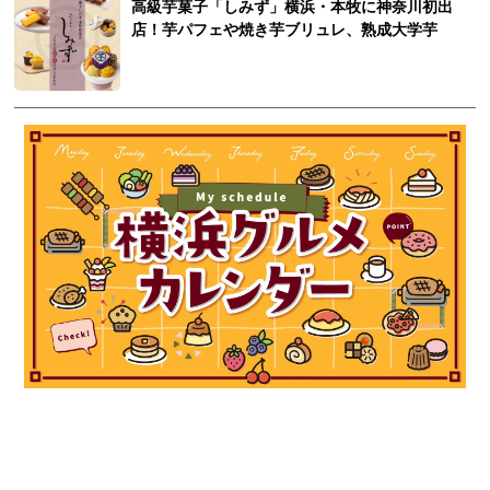
高級芋菓子「しみず」横浜・本牧に神奈川初出
店！芋パフェや焼き芋ブリュレ、熟成大学芋