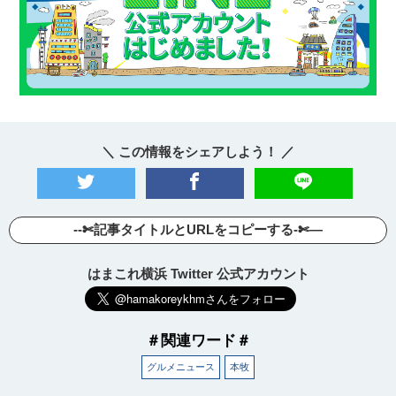
＼ この情報をシェアしよう！ ／
--✄記事タイトルとURLをコピーする-✄—
はまこれ横浜 Twitter 公式アカウント
＃関連ワード＃
グルメニュース
本牧