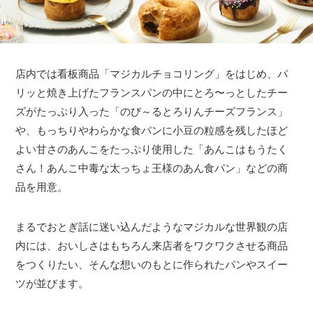
店内では看板商品「マジカルチョコリング」をはじめ、パ
リッと焼き上げたフランスパンの中にとろ〜っとしたチー
ズがたっぷり入った「のび～るとろりんチーズフランス」
や、もっちりやわらかな食パンに小豆の粒感を残したほど
よい甘さのあんこをたっぷり使用した「あんこはもうたく
さん！あんこ中毒な太っちょ王様のあん食パン」などの商
品を用意。
まるでおとぎ話に迷い込んだようなマジカルな世界観の店
内には、おいしさはもちろん来店者をワクワクさせる商品
をつくりたい、そんな想いのもとに作られたパンやスイー
ツが並びます。