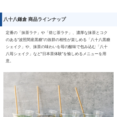
八十八鎌倉 商品ラインナップ
定番の「抹茶ラテ」や「焙じ茶ラテ」、濃厚な抹茶とコク
のある“波照間産黒糖”の抜群の相性が楽しめる「八十八黒糖
シェイク」や、抹茶の味わいを苺の酸味で包み込む「八十
八苺シェイク」など“日本茶体験”を愉しめるメニューを用
意。