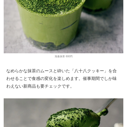
泡食抹茶 600円
なめらかな抹茶のムースと砕いた「八十八クッキー」を合
わせることで食感の変化を楽しめます。催事期間でしか味
わえない新商品も要チェックです。