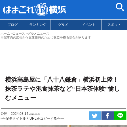
ブログ
ランキング
グルメ
イベント
スポット
ホーム
ニュース
グルメニュース
※記事内の広告から媒体維持のために収益を得る場合があります
横浜高島屋に「八十八鎌倉」横浜初上陸！
抹茶ラテや泡食抹茶など“日本茶体験”愉し
むメニュー
公開：2024.03.14
ಇ2024.03.20
--✄記事タイトルとURLをコピーする-✄—