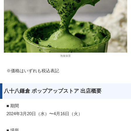
泡食抹茶
※価格はいずれも税込表記
八十八鎌倉 ポップアップストア 出店概要
■ 期間
2024年3月20日（水）〜4月16日（火）
■ 場所