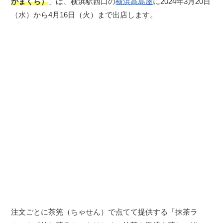
かまくら）
」は、横浜駅西口の
横浜高島屋
に2024年3月20日
（水）から4月16日（火）まで出店します。
注文ごとに茶筅（ちゃせん）で点てて提供する「抹茶ラ