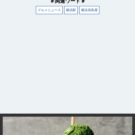
＃関連ワード＃
グルメニュース
横浜駅
横浜高島屋