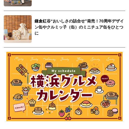
鎌倉紅谷“おいしさの詰合せ”発売！70周年デザイ
ン缶やクルミッ子（缶）のミニチュア缶をひとつ
に