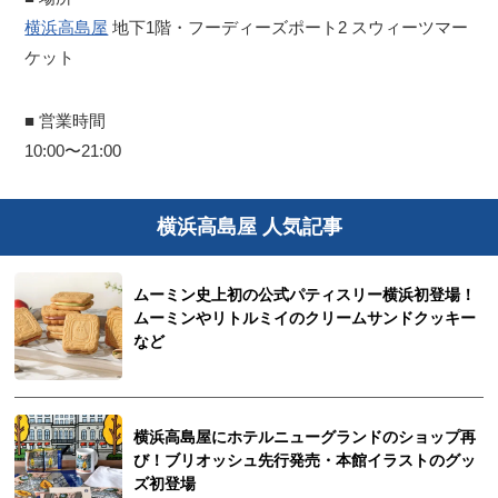
横浜高島屋
地下1階・フーディーズポート2 スウィーツマー
ケット
■ 営業時間
10:00〜21:00
横浜高島屋 人気記事
ムーミン史上初の公式パティスリー横浜初登場！
ムーミンやリトルミイのクリームサンドクッキー
など
横浜高島屋にホテルニューグランドのショップ再
び！ブリオッシュ先行発売・本館イラストのグッ
ズ初登場