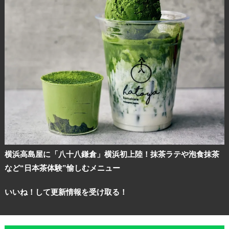
横浜高島屋に「八十八鎌倉」横浜初上陸！抹茶ラテや泡食抹茶
など“日本茶体験”愉しむメニュー
いいね！して更新情報を受け取る！