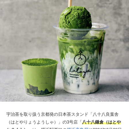
宇治茶を取り扱う京都発の日本茶スタンド「八十八良葉舎
（はとやりょうようしゃ）」の3号店「
八十八鎌倉（はとや