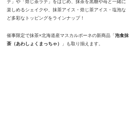
テ」や「焙じ茶ラテ」をはじめ、抹茶を黒糖や苺と一緒に
楽しめるシェイクや、抹茶アイス・焙じ茶アイス・塩泡な
ど多彩なトッピングをラインナップ！
催事限定で抹茶×北海道産マスカルポーネの新商品「
泡食抹
茶（あわしょくまっちゃ）
」も取り揃えます。