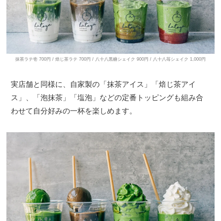
抹茶ラテ壱 700円 / 焙じ茶ラテ 700円 / 八十八黒糖シェイク 900円 / 八十八苺シェイク 1,000円
実店舗と同様に、自家製の「抹茶アイス」「焙じ茶アイ
ス」、「泡抹茶」「塩泡」などの定番トッピングも組み合
わせて自分好みの一杯を楽しめます。