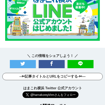
＼ この情報をシェアしよう！ ／
--✄記事タイトルとURLをコピーする-✄—
はまこれ横浜 Twitter 公式アカウント