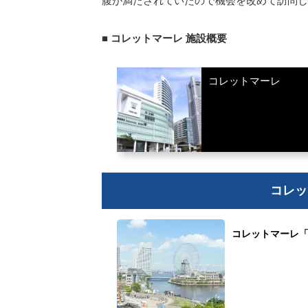
腹が満たされていたので機会を改めて訪問し
■
コレットマーレ 施設概要
コレットマーレ
コレッ
コレットマーレ「