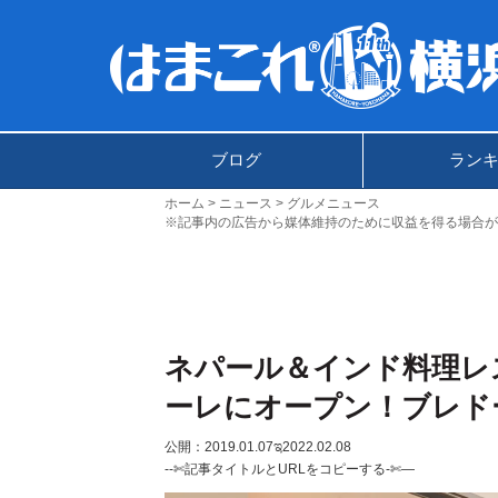
ブログ
ラン
ホーム
ニュース
グルメニュース
※記事内の広告から媒体維持のために収益を得る場合が
ネパール＆インド料理レ
ーレにオープン！ブレド
公開：2019.01.07
ಇ2022.02.08
--✄記事タイトルとURLをコピーする-✄—