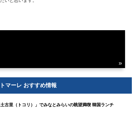
たいと思います。
トマーレ おすすめ情報
土古里（トコリ）」でみなとみらいの眺望満喫 韓国ランチ