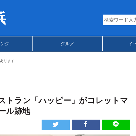
キング
グルメ
イ
あります
ストラン「ハッピー」がコレットマ
ール跡地