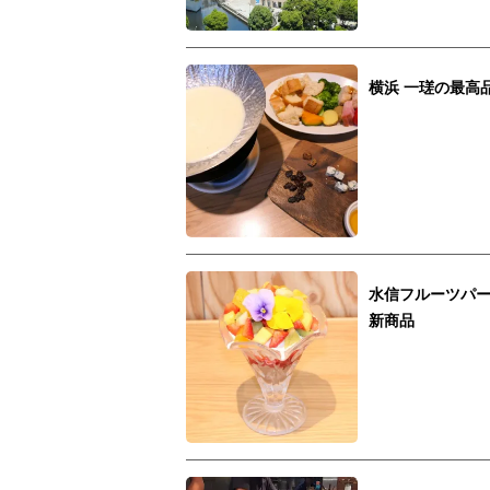
横浜 一瑳の最高
水信フルーツパ
新商品