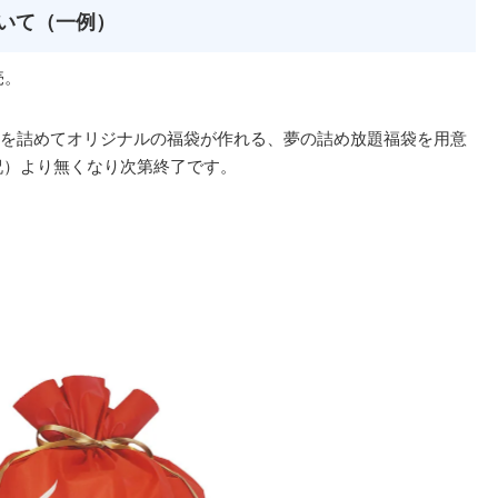
について（一例）
売。
を詰めてオリジナルの福袋が作れる、夢の詰め放題福袋を用意
・祝）より無くなり次第終了です。