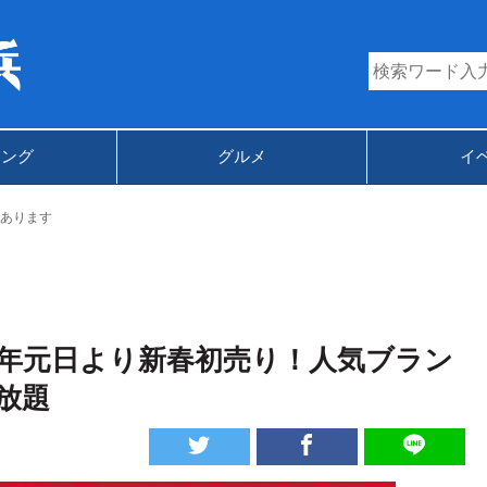
キング
グルメ
イ
あります
2年元日より新春初売り！人気ブラン
放題