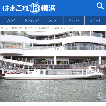
ブログ
ランキング
グルメ
イベント
スポット
ホーム
横浜みなと観光ガイド
横浜エリア周遊
シーバス