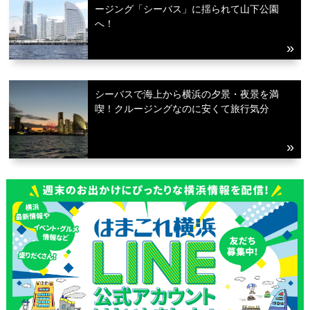
ージング「シーバス」に揺られて山下公園
へ！
シーバスで海上から横浜の夕景・夜景を満
喫！クルージングなのに安くて旅行気分