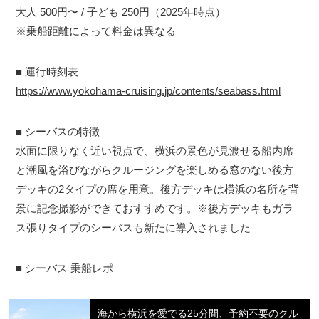
大人 500円〜 / 子ども 250円（2025年時点）
※乗船距離によって料金は異なる
■ 運行時刻表
https://www.yokohama-cruising.jp/contents/seabass.html
■ シーバスの特徴
水面に限りなく近い視点で、横浜の景色が見渡せる船内席
と潮風を浴びながらクルージングを楽しめる窓のない後方
デッキの2タイプの席を用意。後方デッキは横浜の名所を背
景に記念撮影ができておすすめです。※後方デッキもガラ
ス張りタイプのシーバスも新たに導入されました
■ シーバス 乗船レポ
海から横浜を愛でる25分間、予約不要のクル