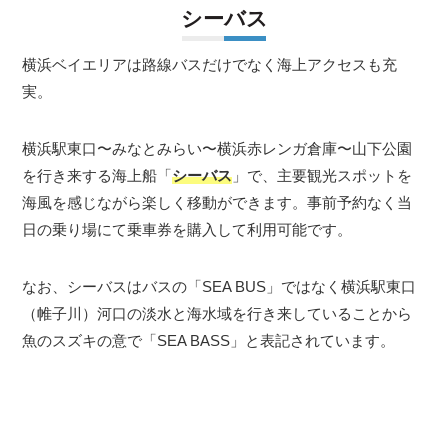
シーバス
横浜ベイエリアは路線バスだけでなく海上アクセスも充
実。
横浜駅東口〜みなとみらい〜横浜赤レンガ倉庫〜山下公園
を行き来する海上船「
シーバス
」で、主要観光スポットを
海風を感じながら楽しく移動ができます。事前予約なく当
日の乗り場にて乗車券を購入して利用可能です。
なお、シーバスはバスの「SEA BUS」ではなく横浜駅東口
（帷子川）河口の淡水と海水域を行き来していることから
魚のスズキの意で「SEA BASS」と表記されています。