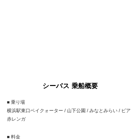
シーバス 乗船概要
■ 乗り場
横浜駅東口ベイクォーター / 山下公園 / みなとみらい / ピア
赤レンガ
■ 料金