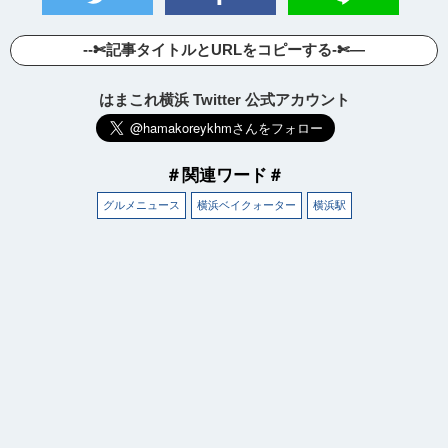
--✄記事タイトルとURLをコピーする-✄—
はまこれ横浜 Twitter 公式アカウント
＃関連ワード＃
グルメニュース
横浜ベイクォーター
横浜駅