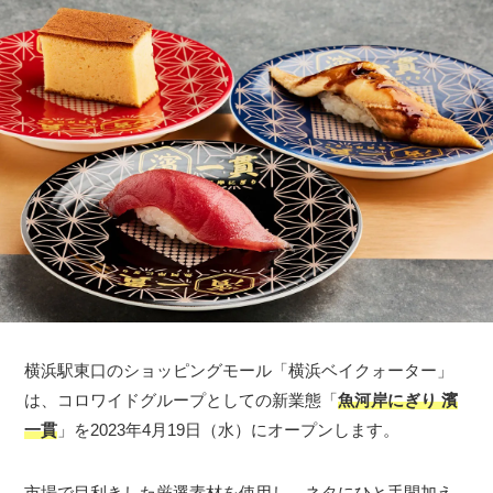
横浜駅東口のショッピングモール「横浜ベイクォーター」
は、コロワイドグループとしての新業態「
魚河岸にぎり 濱
一貫
」を2023年4月19日（水）にオープンします。
市場で目利きした厳選素材を使用し、ネタにひと手間加え