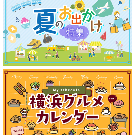
ブログ記事
サイトについて