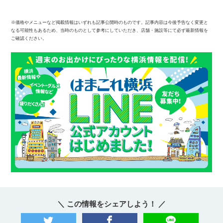
※価格やメニューなど掲載情報はいずれも記事公開時のものです。記事内容は今後予告なく変更と
なる可能性もあるため、当時のものとして参考にしていただき、店舗・施設等にて必ず最新情報を
ご確認ください。
＼ この情報をシェアしよう！ ／