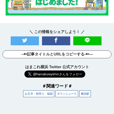
＼ この情報をシェアしよう！ ／
--✄記事タイトルとURLをコピーする-✄—
はまこれ横浜 Twitter 公式アカウント
＃関連ワード＃
お正月・初売り・福袋
タウンニュース
横浜駅