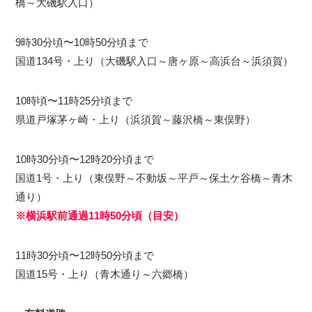
橋～大磯駅入口）
9時30分頃〜10時50分頃まで
国道134号・上り（大磯駅入口～唐ヶ原～高浜台～浜須賀）
10時頃〜11時25分頃まで
県道戸塚茅ヶ崎・上り（浜須賀～藤沢橋～東俣野）
10時30分頃〜12時20分頃まで
国道1号・上り（東俣野～不動坂～平戸～保土ケ谷橋～青木
通り）
※横浜駅前通過11時50分頃（目安）
11時30分頃〜12時50分頃まで
国道15号・上り（青木通り～六郷橋）