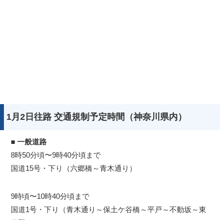
1月2日往路 交通規制予定時間（神奈川県内）
■
一般道路
8時50分頃〜9時40分頃まで
国道15号・下り（六郷橋～青木通り）
9時頃〜10時40分頃まで
国道1号・下り（青木通り～保土ケ谷橋～平戸～不動坂～東