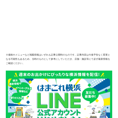
※価格やメニューなど掲載情報はいずれも記事公開時のものです。記事内容は今後予告なく変更と
なる可能性もあるため、当時のものとして参考にしていただき、店舗・施設等にて必ず最新情報を
ご確認ください。