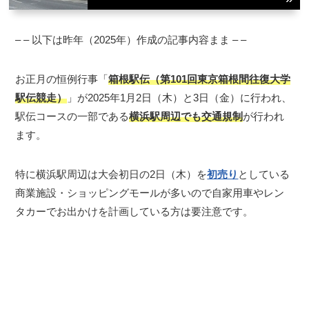
– – 以下は昨年（2025年）作成の記事内容まま – –
お正月の恒例行事「
箱根駅伝（第101回東京箱根間往復大学
駅伝競走）
」が2025年1月2日（木）と3日（金）に行われ、
駅伝コースの一部である
横浜駅周辺でも交通規制
が行われ
ます。
特に横浜駅周辺は大会初日の2日（木）を
初売り
としている
商業施設・ショッピングモールが多いので自家用車やレン
タカーでお出かけを計画している方は要注意です。