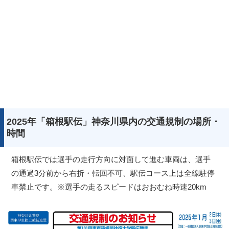
2025年「箱根駅伝」神奈川県内の交通規制の場所・
時間
箱根駅伝では選手の走行方向に対面して進む車両は、選手
の通過3分前から右折・転回不可、駅伝コース上は全線駐停
車禁止です。※選手の走るスピードはおおむね時速20km