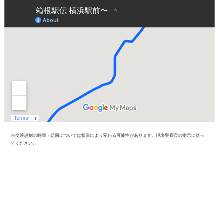
※交通規制の時間・迂回については状況により変わる可能性があります。現場警察官の指示に従っ
てください。