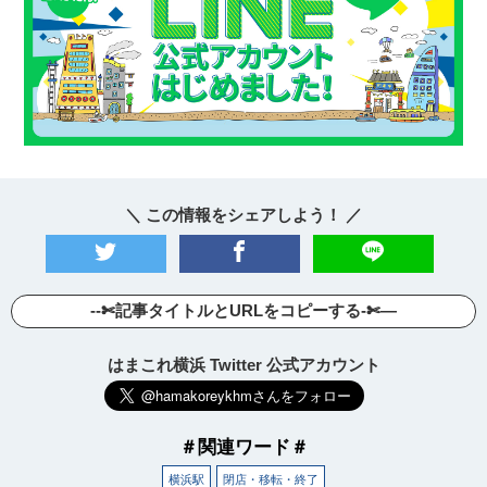
＼ この情報をシェアしよう！ ／
--✄記事タイトルとURLをコピーする-✄—
はまこれ横浜 Twitter 公式アカウント
＃関連ワード＃
横浜駅
閉店・移転・終了