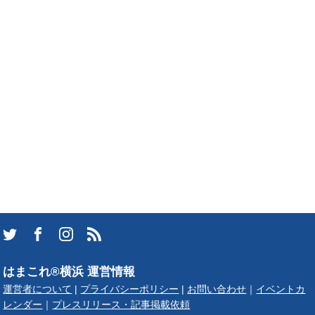
はまこれ®横浜 運営情報
運営者について
|
プライバシーポリシー
|
お問い合わせ
｜
イベントカ
レンダー
｜
プレスリリース・記事掲載依頼