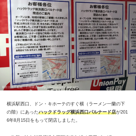
横浜駅西口、ドン・キホーテのすぐ横（ラーメン一蘭の下
の階）にあった
ハックドラッグ横浜西口パルナード店
が201
6年8月15日をもって閉店しました。