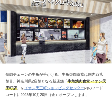
焼肉チェーンの牛角が手がける、牛角焼肉食堂は国内27店
舗目、神奈川県2店舗となる新店舗「
牛角焼肉食堂 イオン天
王町店
」を
イオン天王町ショッピングセンター
内のフード
コートに2023年10月20日（金）オープンします。