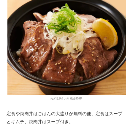
ねぎ塩豚タン丼 税込869円
定食や焼肉丼はごはんの大盛りが無料の他、定食はスープ
とキムチ、焼肉丼はスープ付き。