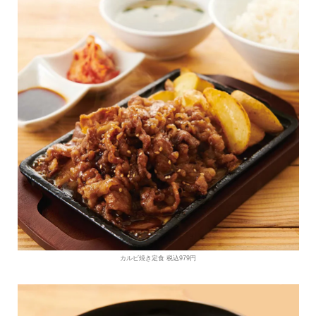
カルビ焼き定食 税込979円