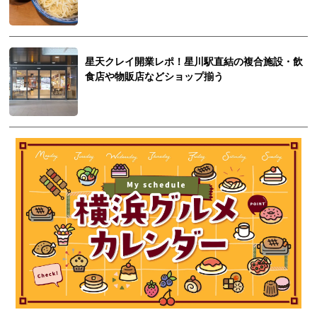
星天クレイ開業レポ！星川駅直結の複合施設・飲
食店や物販店などショップ揃う