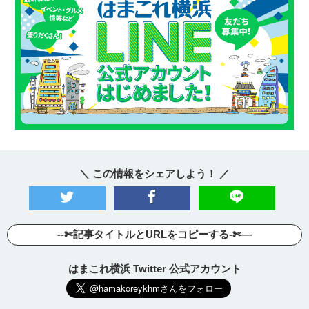
＼ この情報をシェアしよう！ ／
--✄記事タイトルとURLをコピーする-✄—
はまこれ横浜 Twitter 公式アカウント