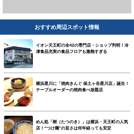
おすすめ周辺スポット情報
イオン天王町の全42の専門店・ショップ判明！冷
凍食品充実の食品フロアも激熱すぎる
横浜星川に「焼肉きんぐ 保土ヶ谷星川店」誕生！
テーブルオーダーの焼肉食べ放題店
めん処「樹（たつのき）」は横浜・天王町の人気
店！“つけ麺”の旨さは何年経っても安定