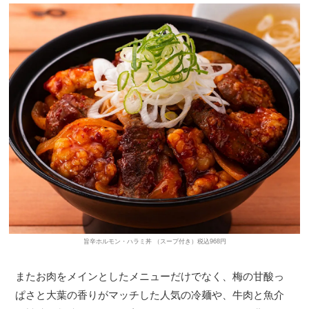
旨辛ホルモン・ハラミ丼 （スープ付き）税込968円
またお肉をメインとしたメニューだけでなく、梅の甘酸っ
ぱさと大葉の香りがマッチした人気の冷麺や、牛肉と魚介