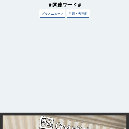
＃関連ワード＃
グルメニュース
星川・天王町