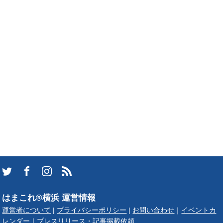
はまこれ®横浜 運営情報
運営者について
|
プライバシーポリシー
|
お問い合わせ
｜
イベントカ
レンダー
｜
プレスリリース・記事掲載依頼