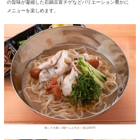
の旨味が凝縮した石鍋豆富チゲなどバリエーション豊かに
メニューを楽しめます。
梅しそ冷麺（3種ナムル付き）税込869円