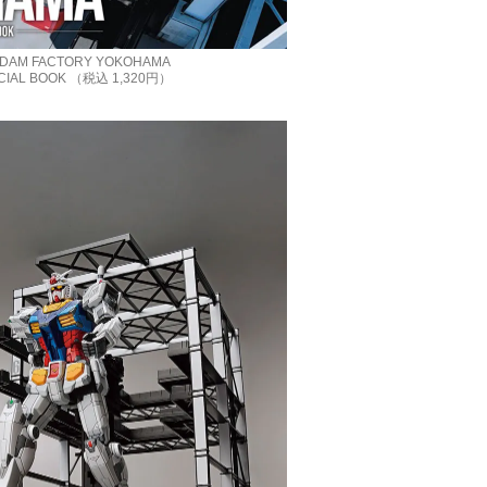
DAM FACTORY YOKOHAMA
ICIAL BOOK （税込 1,320円）