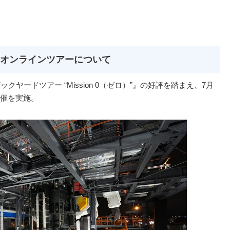
AMA オンラインツアーについて
ヤードツアー “Mission 0（ゼロ）”』の好評を踏まえ、7月
催を実施。