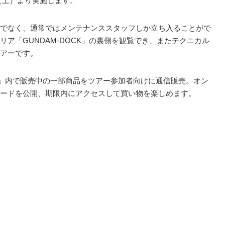
日（土）より実施します。
でなく、通常ではメンテナンススタッフしか立ち入ることがで
ア「GUNDAM-DOCK」の裏側を観覧でき、またテクニカル
アーです。
HAMA」内で販売中の一部商品をツアー参加者向けに通信販売。オン
ワードを公開、期限内にアクセスして買い物を楽しめます。