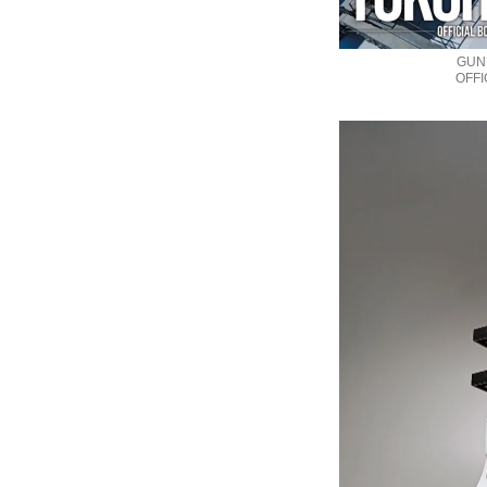
GUN
OFF