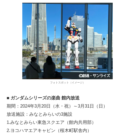
フォトスポット（イメージ）
■
ガンダムシリーズの楽曲 館内放送
期間：2024年3月20日（水・祝）～3月31日（日）
放送施設：みなとみらいの3施設
1.みなとみらい東急スクエア（館内共用部）
2.ヨコハマエアキャビン（桜木町駅舎内）