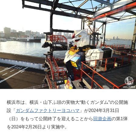
横浜市は、横浜・山下ふ頭の実物大“動くガンダム”の公開施
設「
ガンダムファクトリーヨコハマ
」が2024年3月31日
（日）をもって公開終了を迎えることから
回遊企画
の第1弾
を2024年2月26日より実施中。