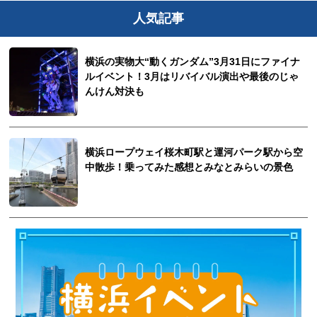
人気記事
横浜の実物大“動くガンダム”3月31日にファイナ
ルイベント！3月はリバイバル演出や最後のじゃ
んけん対決も
横浜ロープウェイ桜木町駅と運河パーク駅から空
中散歩！乗ってみた感想とみなとみらいの景色