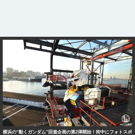
横浜の“動くガンダム”回遊企画の第2弾開始！街中にフォトスポ