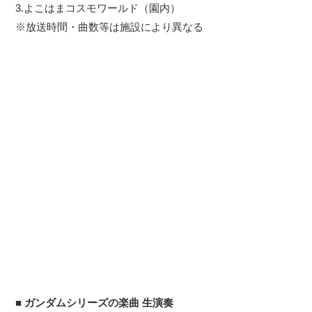
3.よこはまコスモワールド（園内）
※放送時間・曲数等は施設により異なる
■
ガンダムシリーズの楽曲 生演奏