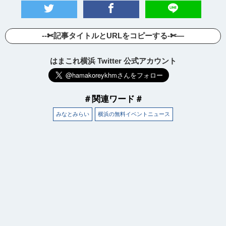
--✄記事タイトルとURLをコピーする-✄—
はまこれ横浜 Twitter 公式アカウント
＃関連ワード＃
みなとみらい
横浜の無料イベントニュース