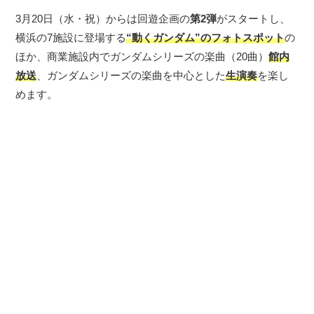
3月20日（水・祝）からは回遊企画の
第2弾
がスタートし、
横浜の7施設に登場する
“動くガンダム”のフォトスポット
の
ほか、商業施設内でガンダムシリーズの楽曲（20曲）
館内
放送
、ガンダムシリーズの楽曲を中心とした
生演奏
を楽し
めます。