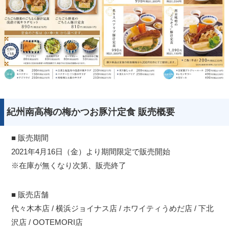
紀州南高梅の梅かつお豚汁定食 販売概要
■ 販売期間
2021年4月16日（金）より期間限定で販売開始
※在庫が無くなり次第、販売終了
■ 販売店舗
代々木本店 / 横浜ジョイナス店 / ホワイティうめだ店 / 下北
沢店 / OOTEMORI店