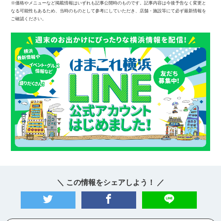
※価格やメニューなど掲載情報はいずれも記事公開時のものです。記事内容は今後予告なく変更と
なる可能性もあるため、当時のものとして参考にしていただき、店舗・施設等にて必ず最新情報を
ご確認ください。
＼ この情報をシェアしよう！ ／