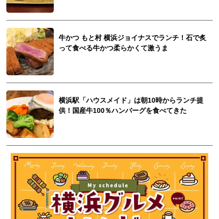
牛かつ もと村 横浜ジョイナスでランチ！石で炙
って食べる牛かつ柔らかくて激うま
横浜駅「ハウスメイド」は朝10時からランチ提
供！国産牛100％ハンバーグを食べてきた