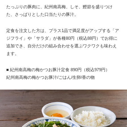
たっぷりの豚肉に、紀州南高梅、しそ、鰹節を盛りつけ
た、さっぱりとした口当たりの豚汁。
定食を注文した方は、プラス1品で満足度がアップする「ア
ジフライ」や「サラダ」が各種80円（税込88円）でお得に
追加でき、自分だけの組み合わせを選ぶワクワクも味わえ
ます。
■ 紀州南高梅の梅かつお豚汁定食 890円（税込979円）
紀州南高梅の梅かつお豚汁/ごはん/生卵/香の物