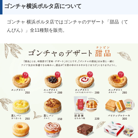
ゴンチャ横浜ポルタ店について
ゴンチャ 横浜ポルタ店ではゴンチャのデザート「甜品（て
んぴん）」全11種類を販売。