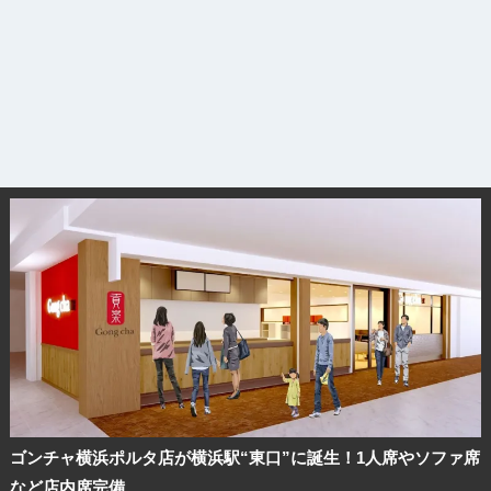
ゴンチャ横浜ポルタ店が横浜駅“東口”に誕生！1人席やソファ席
など店内席完備