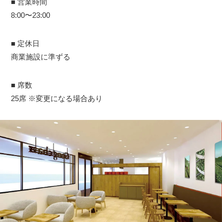
■ 営業時間
8:00〜23:00
■ 定休日
商業施設に準ずる
■ 席数
25席 ※変更になる場合あり