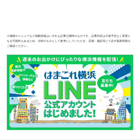
※価格やメニューなど掲載情報はいずれも記事公開時のものです。記事内容は今後予告なく変更と
なる可能性もあるため、当時のものとして参考にしていただき、店舗・施設等にて必ず最新情報を
ご確認ください。