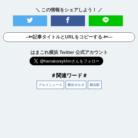
＼ この情報をシェアしよう！ ／
--✄記事タイトルとURLをコピーする-✄—
はまこれ横浜 Twitter 公式アカウント
＃関連ワード＃
グルメニュース
横浜ポルタ
横浜駅