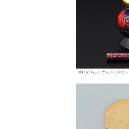
K18おりん 2.5寸 4,147,0