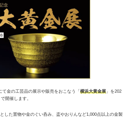
にて金の工芸品の展示や販売をおこなう「
横浜大黄金展
」を202
まで開催します。
した置物や金のぐい呑み、盃やおりんなど1,000点以上の金製