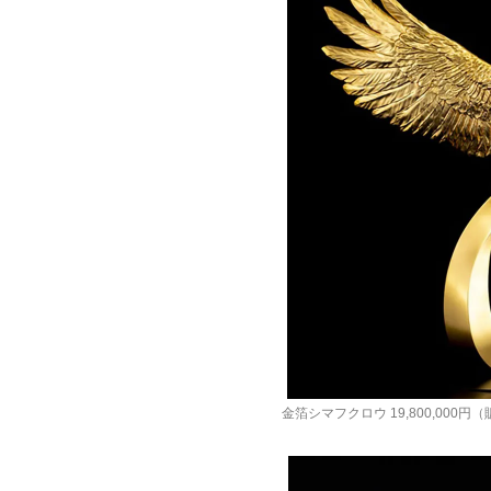
金箔シマフクロウ 19,800,000