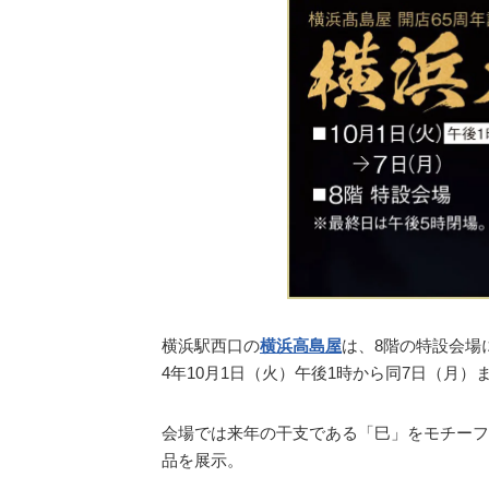
横浜駅西口の
横浜高島屋
は、8階の特設会場
4年10月1日（火）午後1時から同7日（月）
会場では来年の干支である「巳」をモチーフと
品を展示。