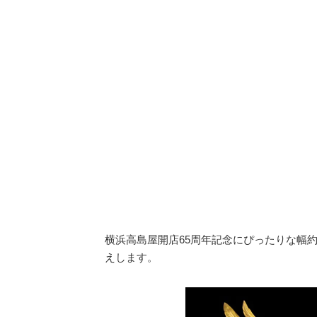
横浜高島屋開店65周年記念にぴったりな幅約
えします。