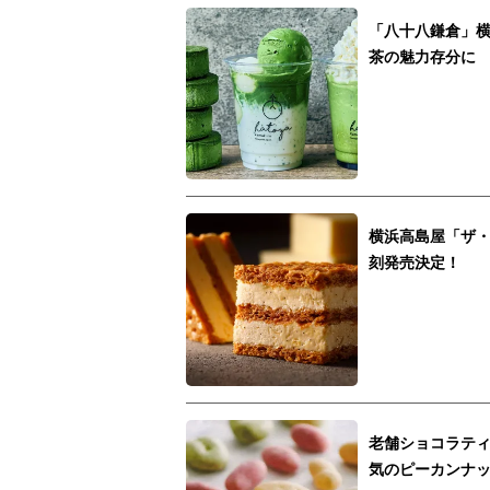
「八十八鎌倉」
茶の魅力存分に
横浜高島屋「ザ・
刻発売決定！
老舗ショコラテ
気のピーカンナ