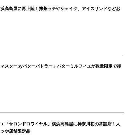
横浜高島屋に再上陸！抹茶ラテやシェイク、アイスサンドなどお
マスターbyバターバトラー」バターミルフィユが数量限定で復
ィエ「サロンドロワイヤル」横浜高島屋に神奈川初の常設店！人
ッツや店舗限定品