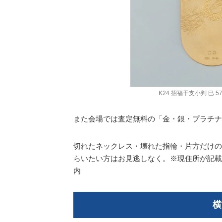
K24 招福干支小判 巳 5
また会場では査定無料の「金・銀・プラチナ
切れたネックレス・壊れた指輪・片方だけの
らいたい方はお見逃しなく。※現住所が記載
内
横