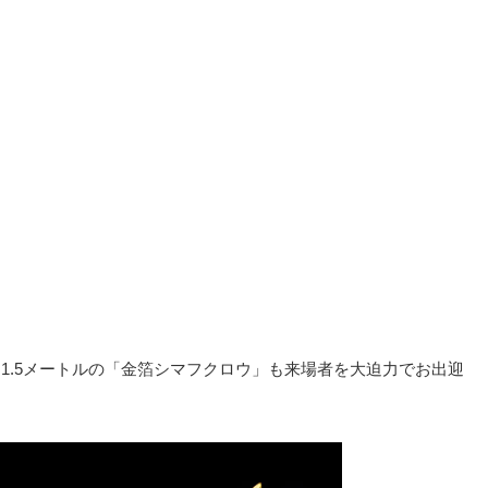
1.5メートルの「金箔シマフクロウ」も来場者を大迫力でお出迎