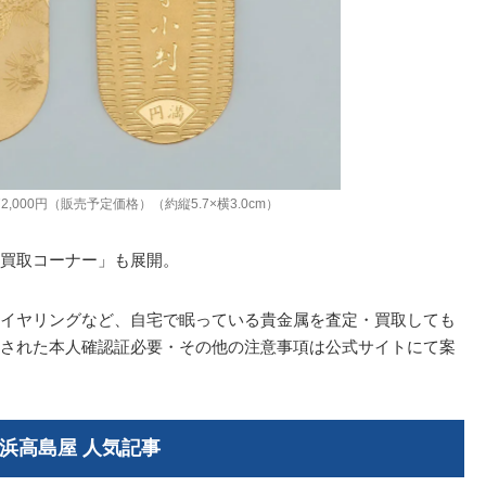
72,000円（販売予定価格）（約縦5.7×横3.0cm）
買取コーナー」も展開。
イヤリングなど、自宅で眠っている貴金属を査定・買取しても
された本人確認証必要・その他の注意事項は公式サイトにて案
浜高島屋 人気記事