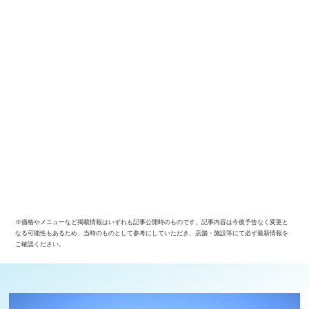
※価格やメニューなど掲載情報はいずれも記事公開時のものです。記事内容は今後予告なく変更と
なる可能性もあるため、当時のものとして参考にしていただき、店舗・施設等にて必ず最新情報を
ご確認ください。