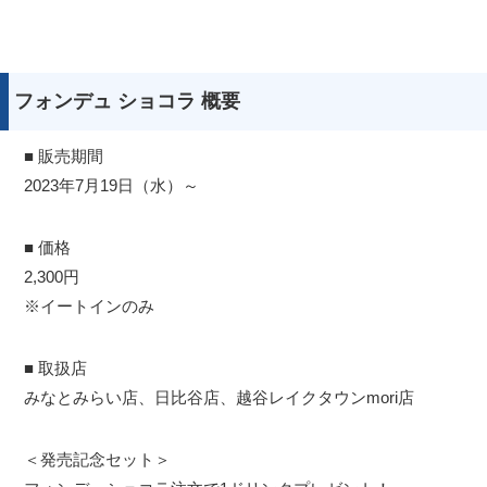
フォンデュ ショコラ 概要
■ 販売期間
2023年7月19日（水）～
■ 価格
2,300円
※イートインのみ
■ 取扱店
みなとみらい店、日比谷店、越谷レイクタウンmori店
＜発売記念セット＞