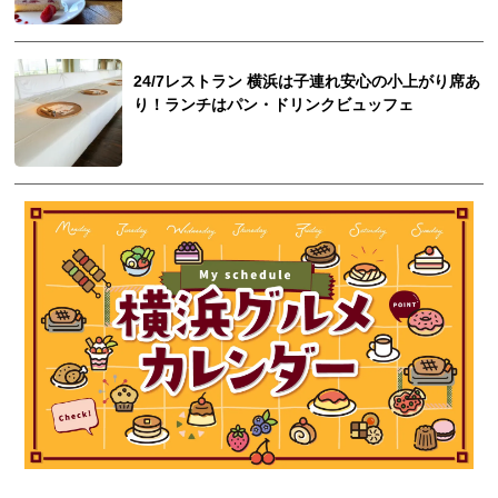
24/7レストラン 横浜は子連れ安心の小上がり席あ
り！ランチはパン・ドリンクビュッフェ