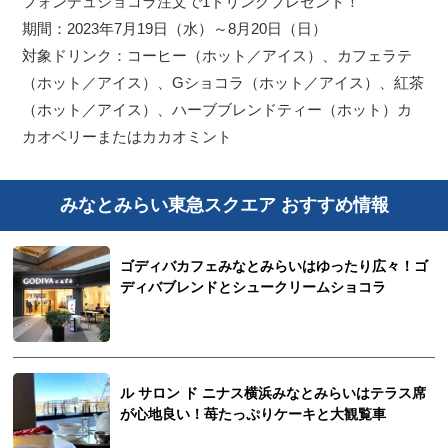
フォンデュショコラ注文で1ドリンクプレゼント！
期間：2023年7月19日（水）～8月20日（日）
対象ドリンク：コーヒー（ホット／アイス）、カフェラテ
（ホット／アイス）、Gショコラ（ホット／アイス）、紅茶
（ホット／アイス）、ハーブブレンドティー（ホット）カ
カオベリーまたはカカオミント
みなとみらい東急スクエア おすすめ情報
ゴディバカフェみなとみらいはゆったり広々！ゴ
ディバブレンドとシュークリームショコラ
ル サロン ド ニナス横浜みなとみらいはテラス席
が心地良い！苺たっぷりケーキと大観覧車