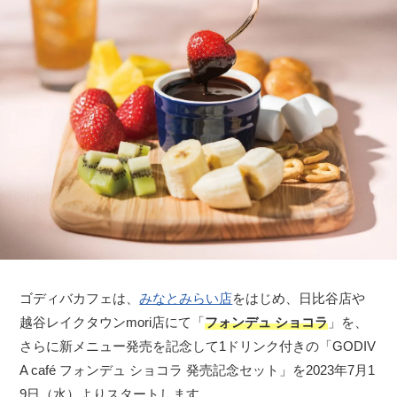
ゴディバカフェは、
みなとみらい店
をはじめ、日比谷店や
越谷レイクタウンmori店にて「
フォンデュ ショコラ
」を、
さらに新メニュー発売を記念して1ドリンク付きの「GODIV
A café フォンデュ ショコラ 発売記念セット」を2023年7月1
9日（水）よりスタートします。