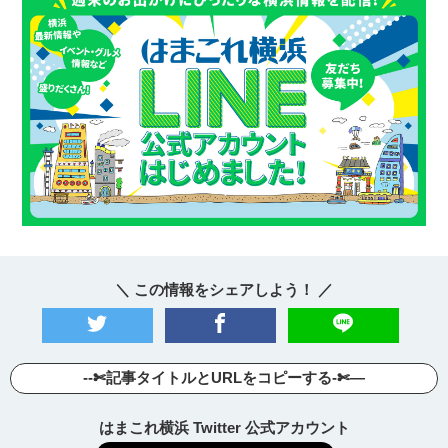
＼ この情報をシェアしよう！ ／
--✄記事タイトルとURLをコピーする-✄—
はまこれ横浜 Twitter 公式アカウント