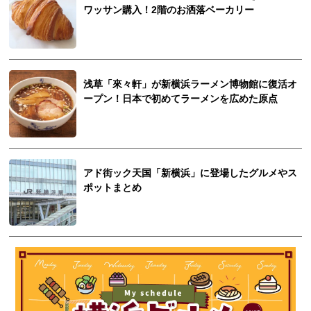
ワッサン購入！2階のお洒落ベーカリー
浅草「來々軒」が新横浜ラーメン博物館に復活オ
ープン！日本で初めてラーメンを広めた原点
アド街ック天国「新横浜」に登場したグルメやス
ポットまとめ