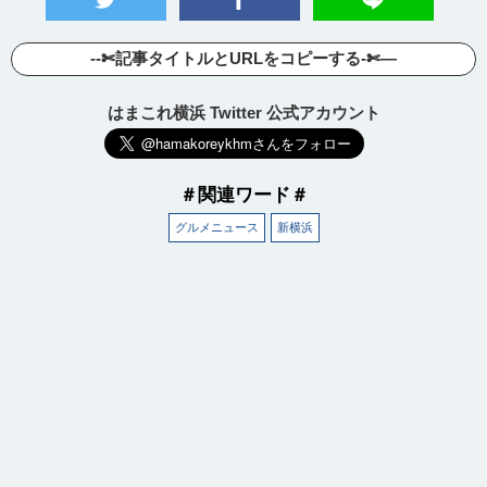
--✄記事タイトルとURLをコピーする-✄—
はまこれ横浜 Twitter 公式アカウント
＃関連ワード＃
グルメニュース
新横浜