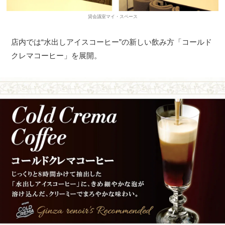
貸会議室マイ・スペース
店内では“水出しアイスコーヒー”の新しい飲み方「コールド
クレマコーヒー」を展開。