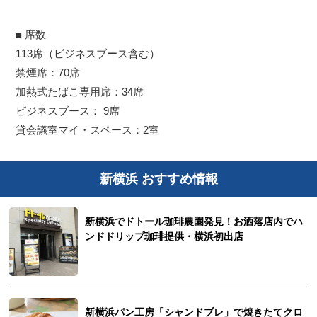
■ 席数
113席（ビジネスブース含む）
禁煙席：70席
加熱式たばこ専用席：34席
ビジネスブース： 9席
貸会議室マイ・スペース：2室
新横浜 おすすめ情報
新横浜でドトール珈琲農園発見！お洒落店内でハ
ンドドリップ珈琲提供・横浜初出店
新横浜パン工房「シャンドブレ」で焼きたてクロ