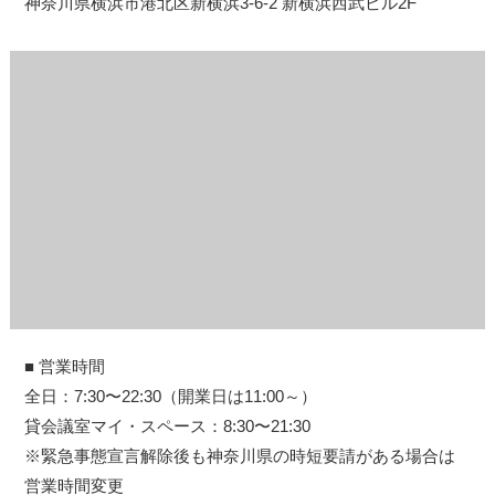
神奈川県横浜市港北区新横浜3-6-2 新横浜西武ビル2F
■ 営業時間
全日：7:30〜22:30（開業日は11:00～）
貸会議室マイ・スペース：8:30〜21:30
※緊急事態宣言解除後も神奈川県の時短要請がある場合は
営業時間変更