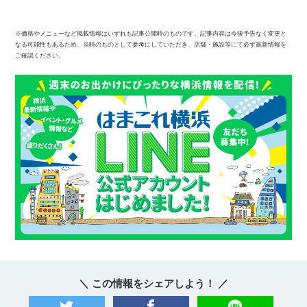
※価格やメニューなど掲載情報はいずれも記事公開時のものです。記事内容は今後予告なく変更と
なる可能性もあるため、当時のものとして参考にしていただき、店舗・施設等にて必ず最新情報を
ご確認ください。
＼ この情報をシェアしよう！ ／