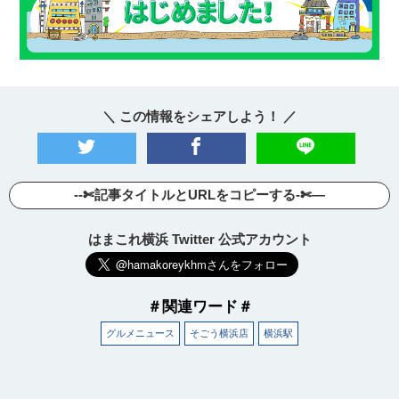
＼ この情報をシェアしよう！ ／
--✄記事タイトルとURLをコピーする-✄—
はまこれ横浜 Twitter 公式アカウント
＃関連ワード＃
グルメニュース
そごう横浜店
横浜駅