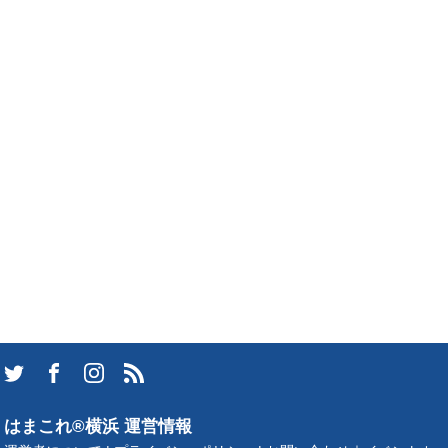
はまこれ®横浜 運営情報