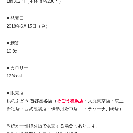
1個302円（本体価格280円）
■ 発売日
2018年6月15日（金）
■ 糖質
10.9g
■ カロリー
129kcal
■ 販売店
銀のぶどう 首都圏各店（
そごう横浜店
・大丸東京店・京王
新宿店・西武池袋店・伊勢丹府中店・ ・ラゾーナ川崎店）
※ほか一部姉妹店で販売する場合もあります。