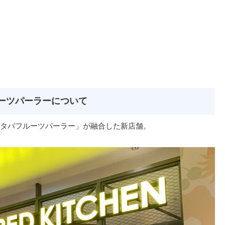
バフルーツパーラーについて
と「フタバフルーツパーラー」が融合した新店舗。