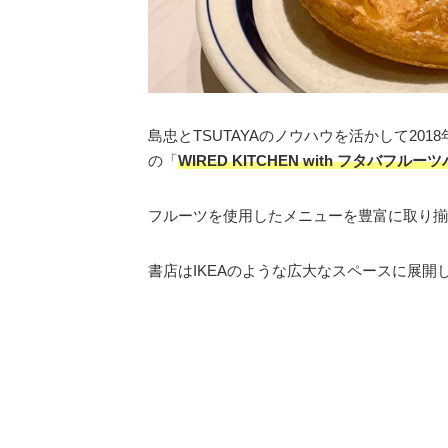
島忠とTSUTAYAのノウハウを活かして20
の「
WIRED KITCHEN with フタバフルー
フルーツを使用したメニューを豊富に取り揃
書店はIKEAのような広大なスペースに展