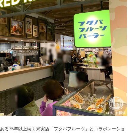
ある75年以上続く果実店「フタバフルーツ」とコラボレーショ