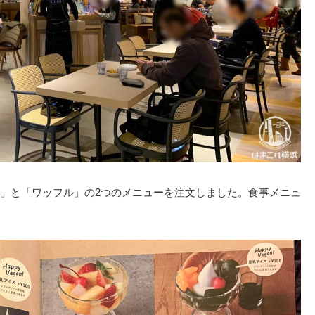
」と「ワッフル」の2つのメニューを注文しました。食事メニュ