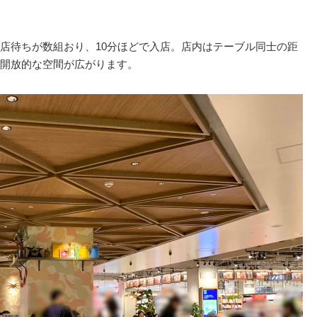
店待ちが数組おり、10分ほどで入店。店内はテーブル同士の距
開放的な空間が広がります。