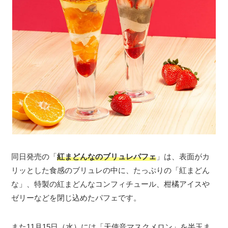
同日発売の「
紅まどんなのブリュレパフェ
」は、表面がカ
リッとした食感のブリュレの中に、たっぷりの「紅まどん
な」、特製の紅まどんなコンフィチュール、柑橘アイスや
ゼリーなどを閉じ込めたパフェです。
また11月15日（水）には「天使音マスクメロン」を半玉ま