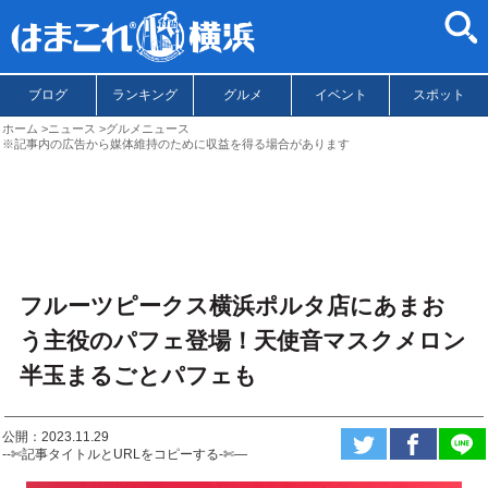
ブログ
ランキング
グルメ
イベント
スポット
ホーム
ニュース
グルメニュース
※記事内の広告から媒体維持のために収益を得る場合があります
フルーツピークス横浜ポルタ店にあまお
う主役のパフェ登場！天使音マスクメロン
半玉まるごとパフェも
公開：2023.11.29
--✄記事タイトルとURLをコピーする-✄—