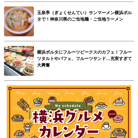
玉泉亭（ぎょくせんてい）サンマーメン横浜ポル
タで！神奈川県のご当地麺・ご当地ラーメン
横浜ポルタにフルーツピークスのカフェ！フルー
ツタルトやパフェ、フルーツサンド…充実すぎて
大興奮