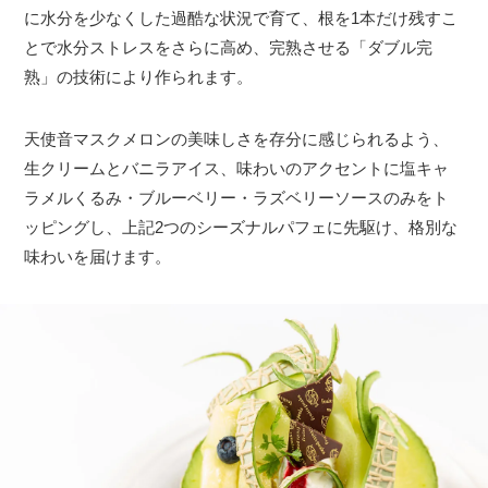
に水分を少なくした過酷な状況で育て、根を1本だけ残すこ
とで水分ストレスをさらに高め、完熟させる「ダブル完
熟」の技術により作られます。
天使音マスクメロンの美味しさを存分に感じられるよう、
生クリームとバニラアイス、味わいのアクセントに塩キャ
ラメルくるみ・ブルーベリー・ラズベリーソースのみをト
ッピングし、上記2つのシーズナルパフェに先駆け、格別な
味わいを届けます。