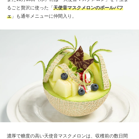
るごと贅沢に使った「
天使音マスクメロンのボールパフ
ェ
」も通年メニューに仲間入り。
濃厚で糖度の高い天使音マスクメロンは、収穫前の数日間