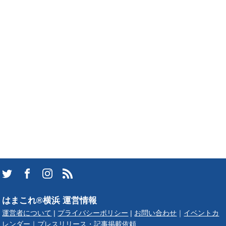
はまこれ®横浜 運営情報
運営者について
|
プライバシーポリシー
|
お問い合わせ
｜
イベントカ
レンダー
｜
プレスリリース・記事掲載依頼