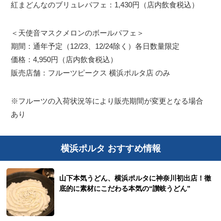
紅まどんなのブリュレパフェ：1,430円（店内飲食税込）
＜天使音マスクメロンのボールパフェ＞
期間：通年予定（12/23、12/24除く）各日数量限定
価格：4,950円（店内飲食税込）
販売店舗：フルーツピークス 横浜ポルタ店 のみ
※フルーツの入荷状況等により販売期間が変更となる場合
あり
横浜ポルタ おすすめ情報
山下本気うどん、横浜ポルタに神奈川初出店！徹
底的に素材にこだわる本気の“讃岐うどん”