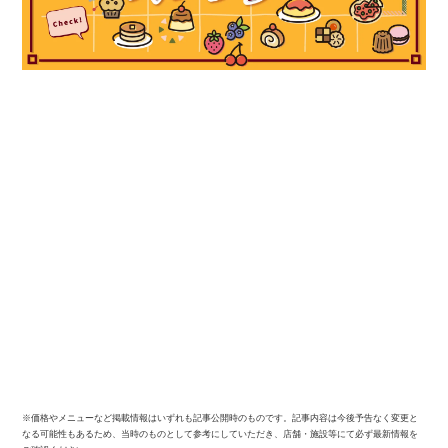
※価格やメニューなど掲載情報はいずれも記事公開時のものです。記事内容は今後予告なく変更と
なる可能性もあるため、当時のものとして参考にしていただき、店舗・施設等にて必ず最新情報を