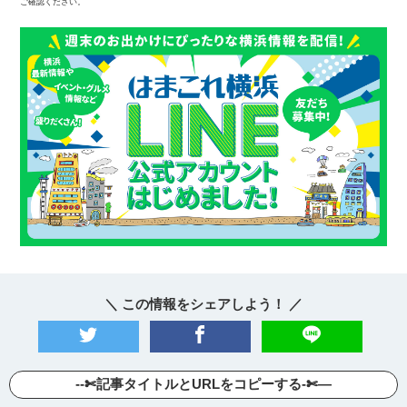
ご確認ください。
＼ この情報をシェアしよう！ ／
--✄記事タイトルとURLをコピーする-✄—