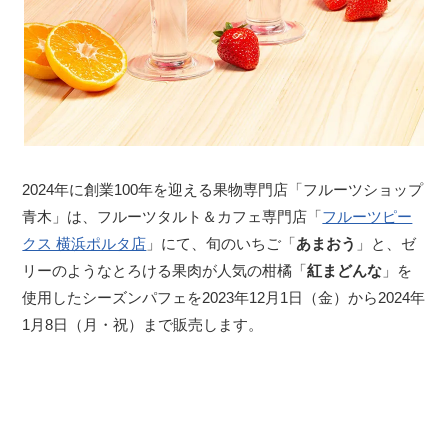
2024年に創業100年を迎える果物専門店「フルーツショップ
青木」は、フルーツタルト＆カフェ専門店「
フルーツピー
クス 横浜ポルタ店
」にて、旬のいちご「
あまおう
」と、ゼ
リーのようなとろける果肉が人気の柑橘「
紅まどんな
」を
使用したシーズンパフェを2023年12月1日（金）から2024年
1月8日（月・祝）まで販売します。