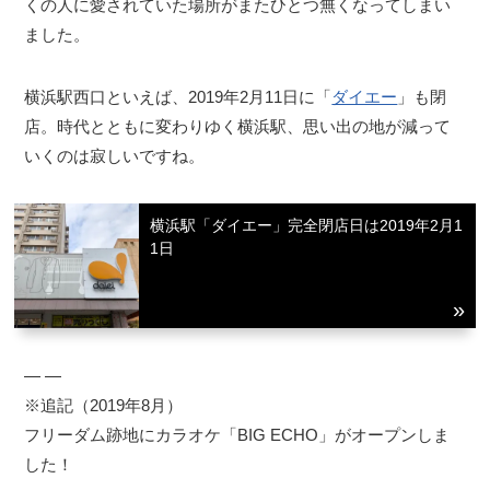
くの人に愛されていた場所がまたひとつ無くなってしまい
ました。
横浜駅西口といえば、2019年2月11日に「
ダイエー
」も閉
店。時代とともに変わりゆく横浜駅、思い出の地が減って
いくのは寂しいですね。
横浜駅「ダイエー」完全閉店日は2019年2月1
1日
― ―
※追記（2019年8月）
フリーダム跡地にカラオケ「BIG ECHO」がオープンしま
した！