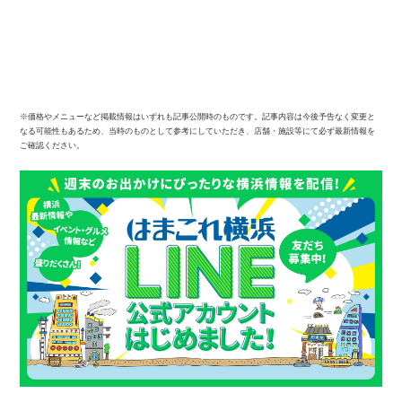
※価格やメニューなど掲載情報はいずれも記事公開時のものです。記事内容は今後予告なく変更と
なる可能性もあるため、当時のものとして参考にしていただき、店舗・施設等にて必ず最新情報を
ご確認ください。