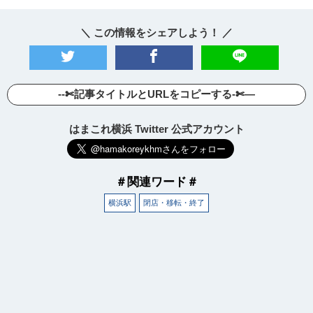
＼ この情報をシェアしよう！ ／
--✄記事タイトルとURLをコピーする-✄—
はまこれ横浜 Twitter 公式アカウント
＃関連ワード＃
横浜駅
閉店・移転・終了