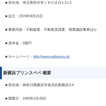
■ 所在地：埼玉県所沢市くすのき台1-11-2
■ 設立：1974年8月31日
■ 事業内容：不動産業、不動産賃貸業、商業施設事業ほか
■ 資本金：3億円
■ ホームページ：
http://www.seibupros.jp/
新横浜プリンスペペ 概要
■ 所在地：神奈川県横浜市港北区新横浜3-4
■ 開業日：1992年3月20日