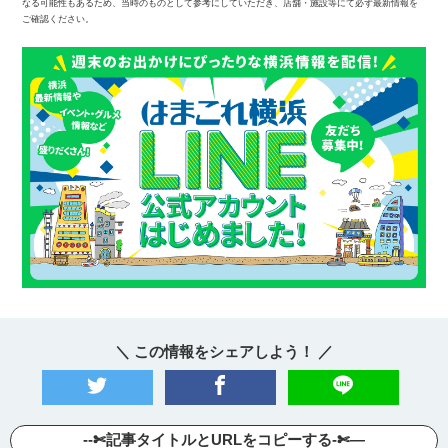
なる可能性もあるため、当時のものとして参考にしていただき、店舗・施設等にて必ず最新情報を
ご確認ください。
＼ この情報をシェアしよう！ ／
--✄記事タイトルとURLをコピーする-✄—