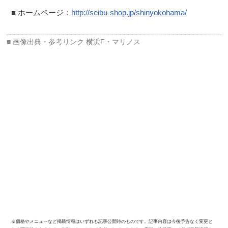
■ ホームページ：
http://seibu-shop.jp/shinyokohama/
横浜F・マリノス
※価格やメニューなど掲載情報はいずれも記事公開時のものです。記事内容は今後予告なく変更と