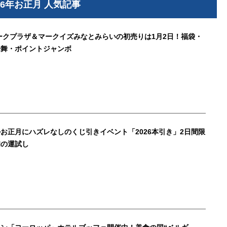
26年お正月 人気記事
マークプラザ＆マークイズみなとみらいの初売りは1月2日！福袋・
子舞・ポイントジャンボ
お正月にハズレなしのくじ引きイベント「2026本引き」2日間限
初の運試し