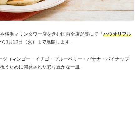
や横浜マリンタワー店を含む国内全店舗等にて「
ハウオリフル
）から1月20日（火）まで展開します。
ーツ（マンゴー・イチゴ・ブルーベリー・バナナ・パイナップ
祝うために開発された彩り豊かな一皿。