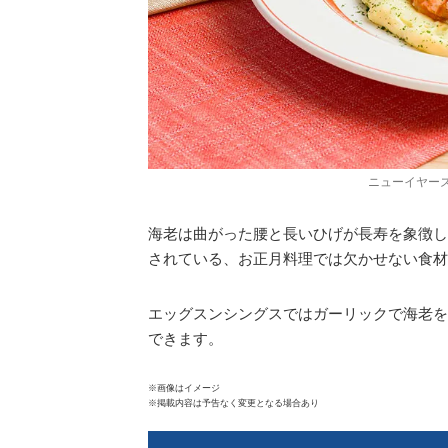
ニューイヤーズ
海老は曲がった腰と長いひげが長寿を象徴し
されている、お正月料理では欠かせない食材
エッグスンシングスではガーリックで海老を
できます。
※画像はイメージ
※掲載内容は予告なく変更となる場合あり