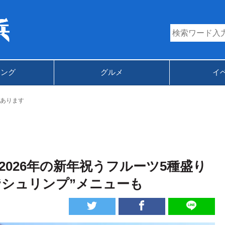
キング
グルメ
イ
あります
026年の新年祝うフルーツ5種盛り
“シュリンプ”メニューも