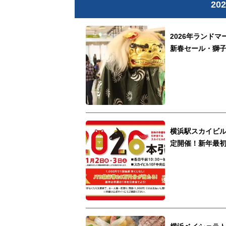
20
2026年ランド
新春セール・獅
横浜駅スカイビル
定開催！新年最