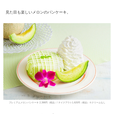
見た目も楽しいメロンのパンケーキ。
プレミアムメロンパンケーキ 2,398円（税込）/ テイクアウト1,620円（税込）※クリームなし