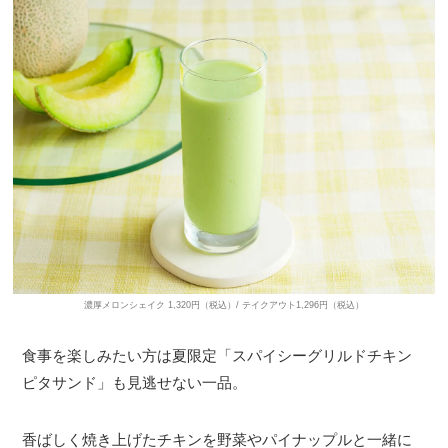
濃厚メロンシェイク 1,320円（税込）/ テイクアウト1,296円（税込）
食事を楽しみたい方は夏限定「スパイシーグリルドチキン
ピタサンド」も見逃せない一品。
香ばしく焼き上げたチキンを野菜やパイナップルと一緒に