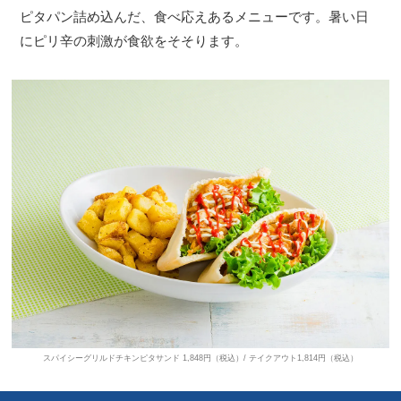
ピタパン詰め込んだ、食べ応えあるメニューです。暑い日
にピリ辛の刺激が食欲をそそります。
スパイシーグリルドチキンピタサンド 1,848円（税込）/ テイクアウト1,814円（税込）