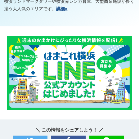
横浜ランドマークタワーや横浜赤レンガ倉庫、大型商業施設が多く
揃う大人気のエリアです。
詳細»
＼ この情報をシェアしよう！ ／