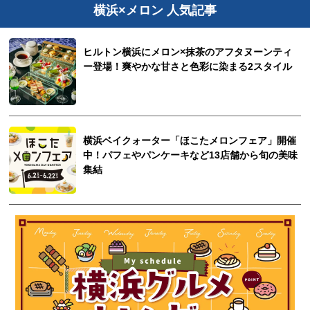
横浜×メロン 人気記事
ヒルトン横浜にメロン×抹茶のアフタヌーンティ
ー登場！爽やかな甘さと色彩に染まる2スタイル
横浜ベイクォーター「ほこたメロンフェア」開催
中！パフェやパンケーキなど13店舗から旬の美味
集結