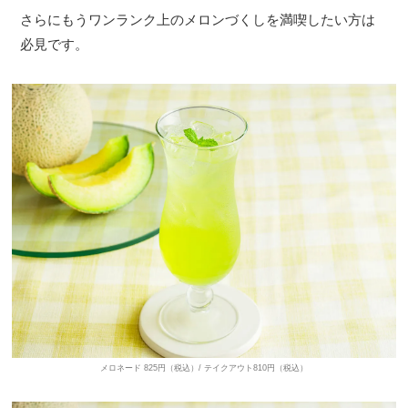
さらにもうワンランク上のメロンづくしを満喫したい方は
必見です。
メロネード 825円（税込）/ テイクアウト810円（税込）