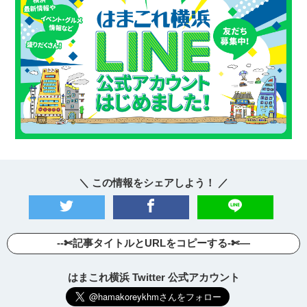
＼ この情報をシェアしよう！ ／
--✄記事タイトルとURLをコピーする-✄—
はまこれ横浜 Twitter 公式アカウント