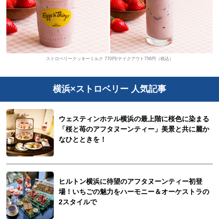
ストロベリークッキーミルク 770円/テイクアウト756円（税込）
横浜×ストロベリー 人気記事
ウェスティンホテル横浜の最上階に桜色に染まる
「桜と苺のアフタヌーンティー」美景と共に麗か
なひとときを！
ヒルトン横浜に待望のアフタヌーンティー初登
場！いちごの魅力をハーモニー＆オーケストラの
2スタイルで