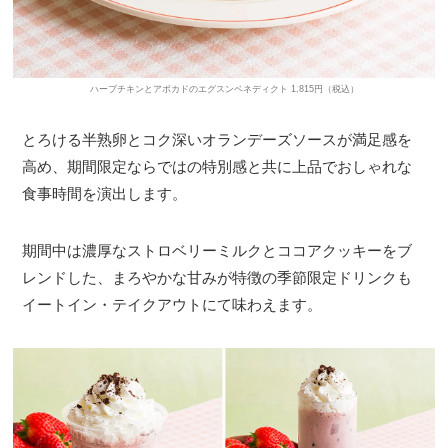
ハーブチキンとアボカドのエグスンベネディクト 1,815円（税込）
とろける半熟卵とコク深いオランデーズソースが満足感を
高め、期間限定ならではの特別感と共に上品でおしゃれな
食事時間を演出します。
期間中は濃厚なストロベリーミルクとココアクッキーをブ
レンドした、まろやかな甘みが特徴の季節限定ドリンクも
イートイン・テイクアウトにて味わえます。