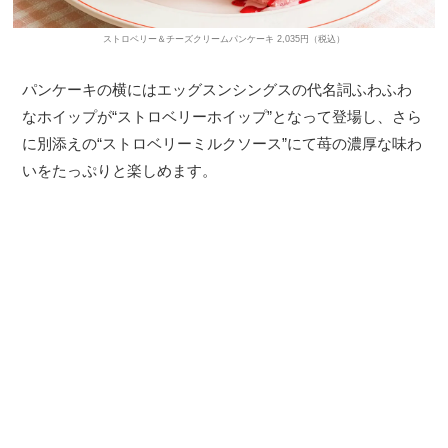
ストロベリー＆チーズクリームパンケーキ 2,035円（税込）
パンケーキの横にはエッグスンシングスの代名詞ふわふわ
なホイップが“ストロベリーホイップ”となって登場し、さら
に別添えの“ストロベリーミルクソース”にて苺の濃厚な味わ
いをたっぷりと楽しめます。