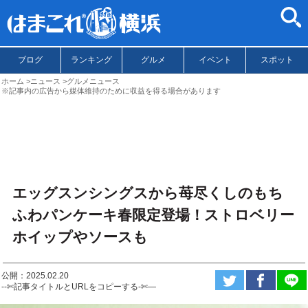
ブログ
ランキング
グルメ
イベント
スポット
ホーム
ニュース
グルメニュース
※記事内の広告から媒体維持のために収益を得る場合があります
エッグスンシングスから苺尽くしのもち
ふわパンケーキ春限定登場！ストロベリー
ホイップやソースも
公開：2025.02.20
--✄記事タイトルとURLをコピーする-✄—