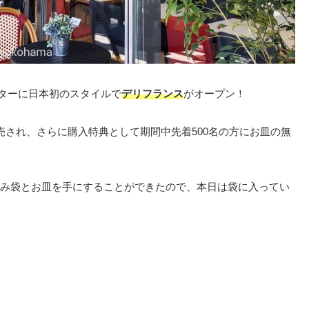
ーターに日本初のスタイルで
デリフランス
がオープン！
売され、さらに購入特典として期間中先着500名の方にお皿の無
み袋とお皿を手にすることができたので、本日は袋に入ってい