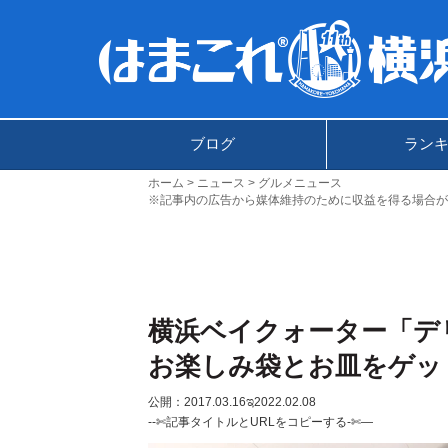
ブログ
ラン
ホーム
ニュース
グルメニュース
※記事内の広告から媒体維持のために収益を得る場合が
横浜ベイクォーター「デ
お楽しみ袋とお皿をゲッ
公開：2017.03.16
ಇ2022.02.08
--✄記事タイトルとURLをコピーする-✄—