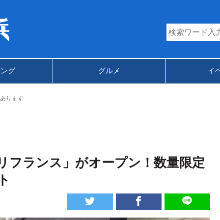
キング
グルメ
イ
あります
リフランス」がオープン！数量限定
ト