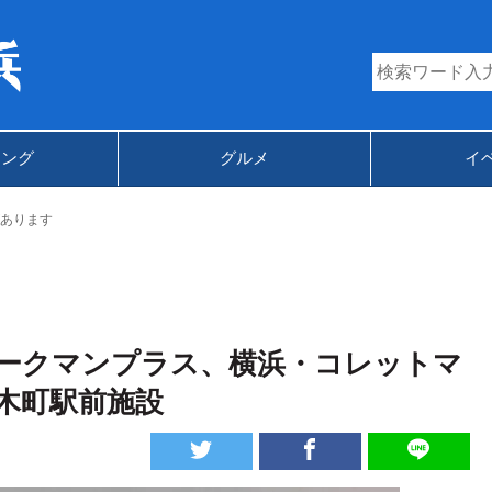
キング
グルメ
イ
あります
ークマンプラス、横浜・コレットマ
木町駅前施設