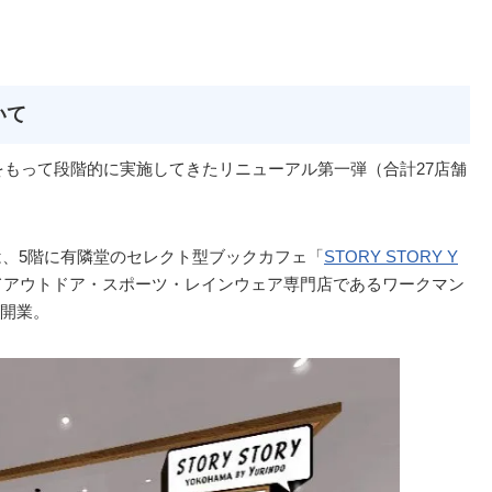
いて
土）をもって段階的に実施してきたリニューアル第一弾（合計27店舗
は、5階に有隣堂のセレクト型ブックカフェ「
STORY STORY Y
てアウトドア・スポーツ・レインウェア専門店であるワークマン
開業。