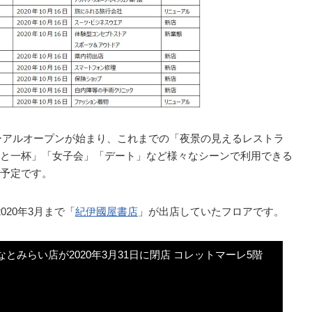
ューアルオープンが始まり、これまでの「夜景の見えるレストラ
と一杯」「女子会」「デート」など様々なシーンで利用できる
予定です。
20年3月まで「
紀伊國屋書店
」が出店していたフロアです。
とみらい店が2020年3月31日に閉店 コレットマーレ5階