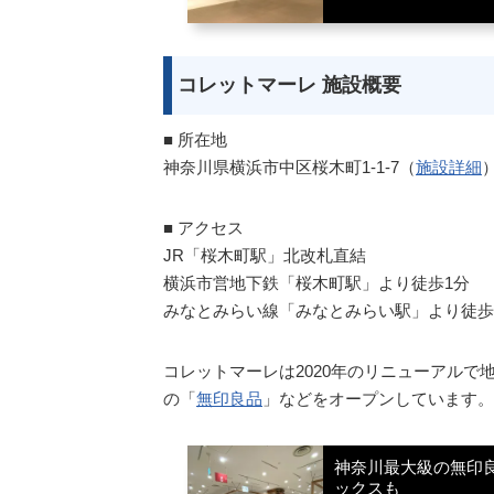
コレットマーレ 施設概要
■ 所在地
神奈川県横浜市中区桜木町1-1-7（
施設詳細
■ アクセス
JR「桜木町駅」北改札直結
横浜市営地下鉄「桜木町駅」より徒歩1分
みなとみらい線「みなとみらい駅」より徒歩
コレットマーレは2020年のリニューアルで
の「
無印良品
」などをオープンしています。
神奈川最大級の無印良
ックスも