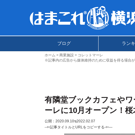
ブログ
ラン
ホーム
商業施設
コレットマーレ
※記事内の広告から媒体維持のために収益を得る場合が
有隣堂ブックカフェやワ
ーレに10月オープン！桜
公開：2020.09.10
ಇ2022.02.07
--✄記事タイトルとURLをコピーする-✄—