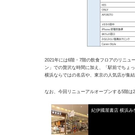
2021年には6階・7階の飲食フロアのリニ
ン」での贅沢な時間に加え、「駅前でちょっ
横浜ならではの名店や、東京の人気店が集結
なお、今回リニューアルオープンする5階は20
紀伊國屋書店 横浜みな