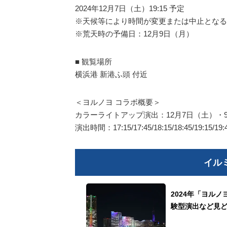
2024年12月7日（土）19:15 予定
※天候等により時間が変更または中止となる
※荒天時の予備日：12月9日（月）
■ 観覧場所
横浜港 新港ふ頭 付近
＜ヨルノヨ コラボ概要＞
カラーライトアップ演出：12月7日（土）・
演出時間：17:15/17:45/18:15/18:45/19:15/19:4
イル
2024年「ヨル
験型演出など見