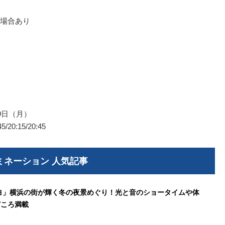
場合あり
9日（月）
5/20:15/20:45
ミネーション 人気記事
ノヨ」横浜の街が輝く冬の夜景めぐり！光と音のショータイムや体
どころ満載