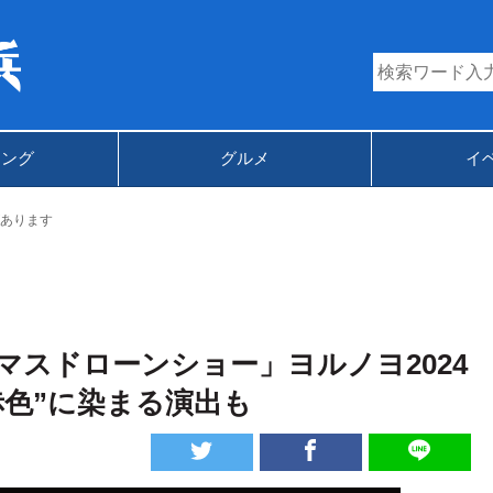
キング
グルメ
イ
あります
スドローンショー」ヨルノヨ2024
赤色”に染まる演出も