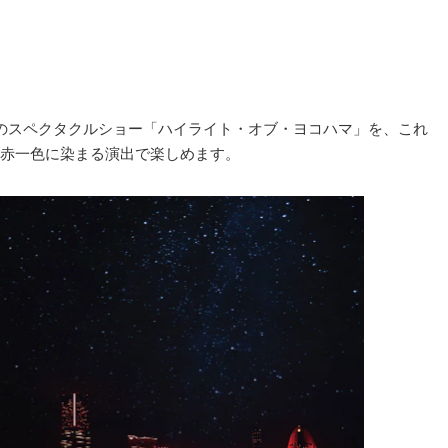
のスペクタクルショー「ハイライト・オブ・ヨコハマ」を、これ
赤一色に染まる演出で楽しめます。