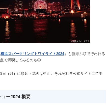
「
横浜スパークリングトワイライト2024
」も新港ふ頭で行われる
点で満喫してみるのも◎
月9日（月）に順延・花火は中止。それぞれ各公式サイトにて中
ー2024 概要