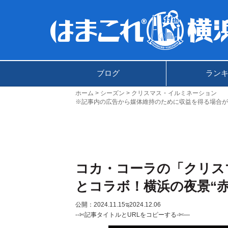
ブログ
ラン
ホーム
シーズン
クリスマス・イルミネーション
※記事内の広告から媒体維持のために収益を得る場合が
コカ・コーラの「クリスマ
とコラボ！横浜の夜景“
公開：2024.11.15
ಇ2024.12.06
--✄記事タイトルとURLをコピーする-✄—