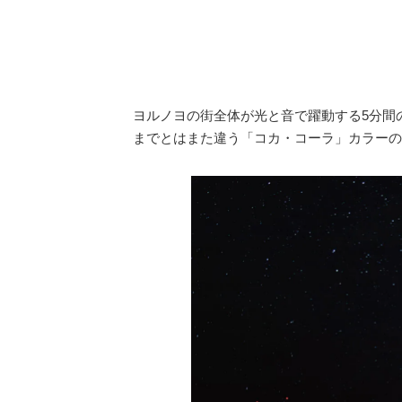
ヨルノヨの街全体が光と音で躍動する5分間
までとはまた違う「コカ・コーラ」カラーの