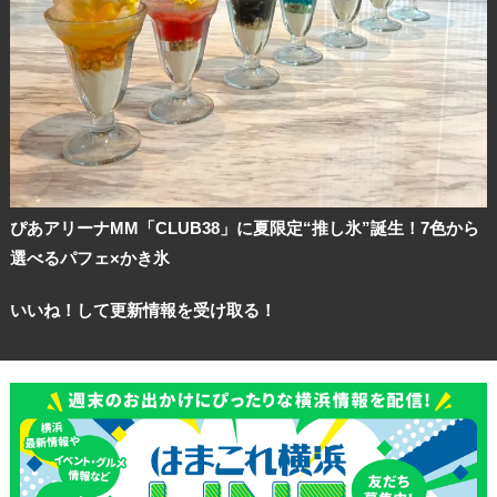
ぴあアリーナMM「CLUB38」に夏限定“推し氷”誕生！7色から
選べるパフェ×かき氷
いいね！して更新情報を受け取る！