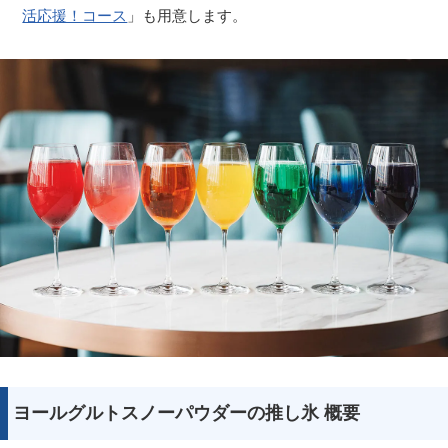
活応援！コース
」も用意します。
ヨールグルトスノーパウダーの推し氷 概要