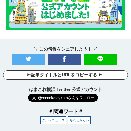
＼ この情報をシェアしよう！ ／
--✄記事タイトルとURLをコピーする-✄—
はまこれ横浜 Twitter 公式アカウント
＃関連ワード＃
グルメニュース
みなとみらい