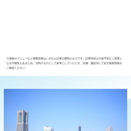
※価格やメニューなど掲載情報はいずれも記事公開時のものです。記事内容は今後予告なく変更と
なる可能性もあるため、当時のものとして参考にしていただき、店舗・施設等にて必ず最新情報を
ご確認ください。