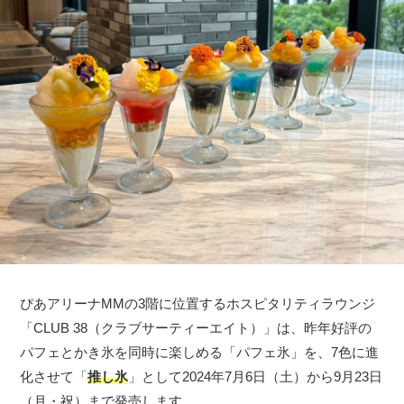
ぴあアリーナMMの3階に位置するホスピタリティラウンジ
「CLUB 38（クラブサーティーエイト）」は、昨年好評の
パフェとかき氷を同時に楽しめる「パフェ氷」を、7色に進
化させて「
推し氷
」として2024年7月6日（土）から9月23日
（月・祝）まで発売します。