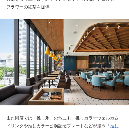
フラワーの紅茶を提供。
また同店では「推し氷」の他にも、推しカラーウェルカム
ドリンクや推しカラー公演記念プレートなどが揃う「
推し