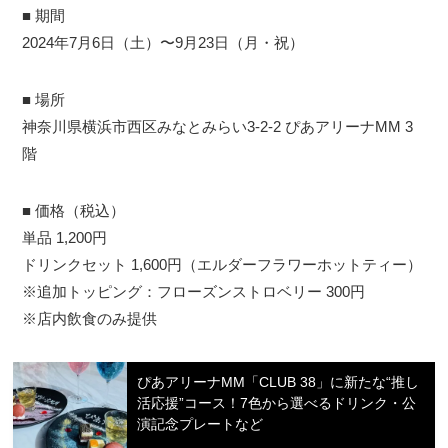
■ 期間
2024年7月6日（土）〜9月23日（月・祝）
■ 場所
神奈川県横浜市西区みなとみらい3-2-2 ぴあアリーナMM 3
階
■ 価格（税込）
単品 1,200円
ドリンクセット 1,600円（エルダーフラワーホットティー）
※追加トッピング：フローズンストロベリー 300円
※店内飲食のみ提供
ぴあアリーナMM「CLUB 38」に新たな“推し
活応援”コース！7色から選べるドリンク・公
演記念プレートなど