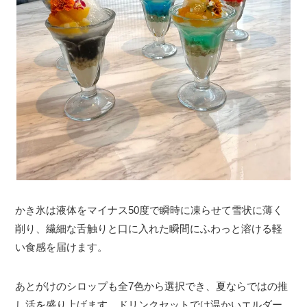
かき氷は液体をマイナス50度で瞬時に凍らせて雪状に薄く
削り、繊細な舌触りと口に入れた瞬間にふわっと溶ける軽
い食感を届けます。
あとがけのシロップも全7色から選択でき、夏ならではの推
し活を盛り上げます。ドリンクセットでは温かいエルダー