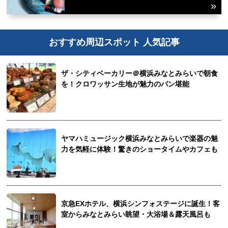
おすすめ周辺スポット 人気記事
ザ・シティベーカリー＠横浜みなとみらいで朝食
を！クロワッサン生地が魅力のパン堪能
ヤマハミュージック横浜みなとみらいで楽器の魅
力を気軽に体験！驚きのショータイムやカフェも
京急EXホテル、横浜シンフォステージに誕生！客
室からみなとみらい眺望・大浴場＆露天風呂も