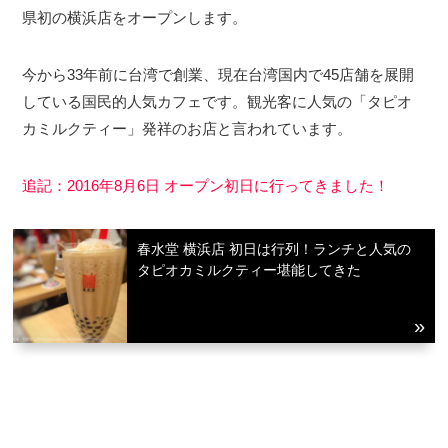
県初の横浜店をオープンします。
今から33年前に台湾で創業、現在台湾国内で45店舗を展開
している国民的人気カフェです。観光客に人気の「タピオ
カミルクティー」発祥のお店と言われています。
追記：2016年8月6日 オープン初日に行ってきました！
春水堂 横浜店 初日は行列！ランチと人気の
タピオカミルクティー堪能してきた