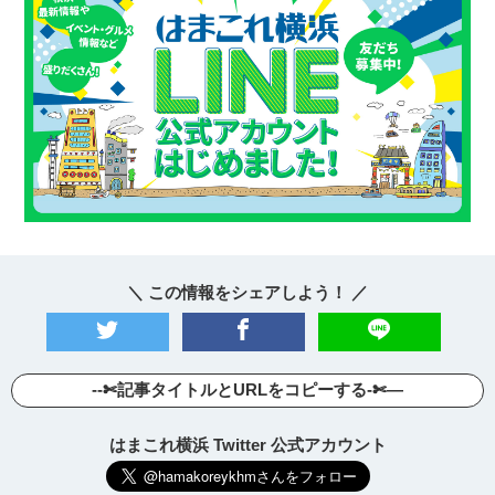
＼ この情報をシェアしよう！ ／
--✄記事タイトルとURLをコピーする-✄—
はまこれ横浜 Twitter 公式アカウント