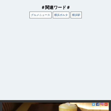
＃関連ワード＃
グルメニュース
横浜ポルタ
横浜駅