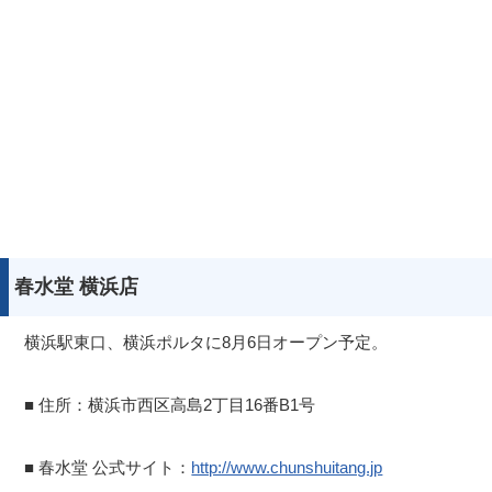
春水堂 横浜店
横浜駅東口、横浜ポルタに8月6日オープン予定。
■ 住所：横浜市西区高島2丁目16番B1号
■ 春水堂 公式サイト：
http://www.chunshuitang.jp