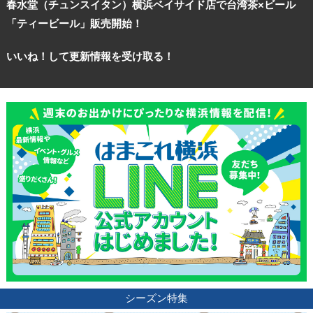
春水堂（チュンスイタン）横浜ベイサイド店で台湾茶×ビール
「ティービール」販売開始！
いいね！して更新情報を受け取る！
シーズン特集