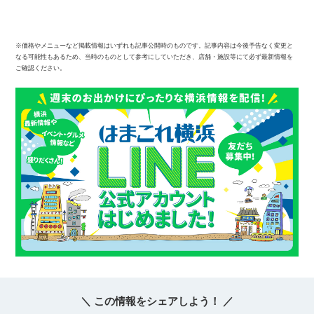
※価格やメニューなど掲載情報はいずれも記事公開時のものです。記事内容は今後予告なく変更と
なる可能性もあるため、当時のものとして参考にしていただき、店舗・施設等にて必ず最新情報を
ご確認ください。
＼ この情報をシェアしよう！ ／