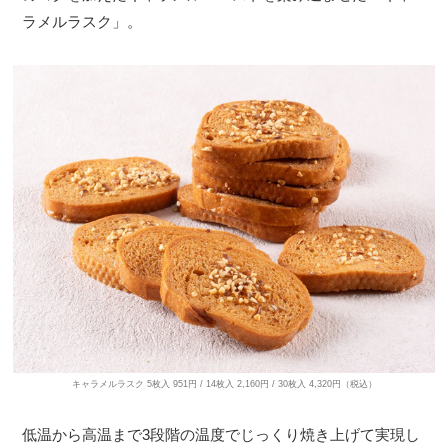
ラメルラスク」。
キャラメルラスク 5枚入 951円 / 14枚入 2,160円 / 30枚入 4,320円（税込）
低温から高温まで3段階の温度でじっくり焼き上げて実現し