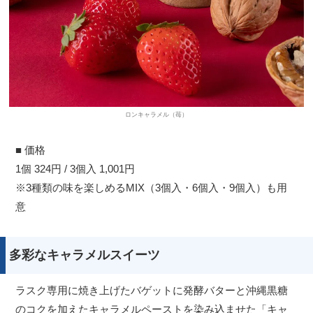
ロンキャラメル（苺）
■ 価格
1個 324円 / 3個入 1,001円
※3種類の味を楽しめるMIX（3個入・6個入・9個入）も用
意
多彩なキャラメルスイーツ
ラスク専用に焼き上げたバゲットに発酵バターと沖縄黒糖
のコクを加えたキャラメルペーストを染み込ませた「キャ