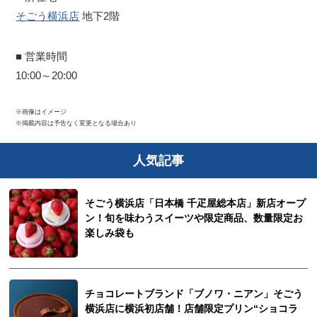
そごう横浜店
地下2階
■ 営業時間
10:00～20:00
※画像はイメージ
※掲載内容は予告なく変更となる場合あり
人気記事
そごう横浜店「日本橋 千疋屋総本店」新店オープ
ン！旬を味わうスイーツや限定商品、数量限定お
楽しみ袋も
チョコレートブランド「ブノワ・ニアン」そごう
横浜店に横浜初店舗！店舗限定プリン“ショコラ