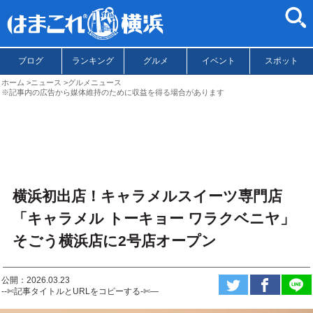
ブログ
ランキング
グルメ
イベント
スポット
ホーム
ニュース
グルメニュース
※記事内の広告から媒体維持のために収益を得る場合があります
横浜初出店！キャラメルスイーツ専門店
「キャラメル トーキョー ワラクベニヤ」
そごう横浜店に2号店オープン
公開：2026.03.23
--✄記事タイトルとURLをコピーする-✄—