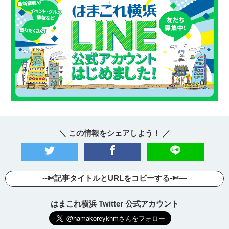
＼ この情報をシェアしよう！ ／
--✄記事タイトルとURLをコピーする-✄—
はまこれ横浜 Twitter 公式アカウント