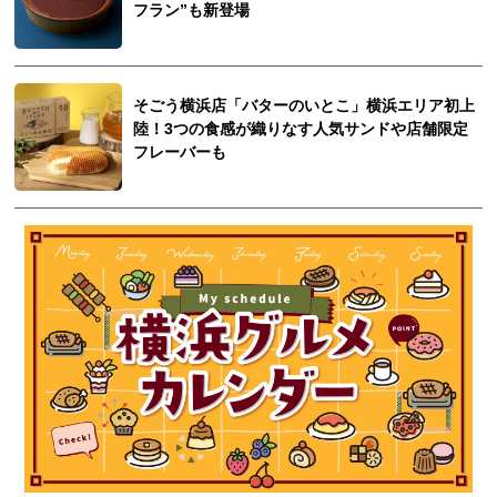
フラン”も新登場
そごう横浜店「バターのいとこ」横浜エリア初上
陸！3つの食感が織りなす人気サンドや店舗限定
フレーバーも