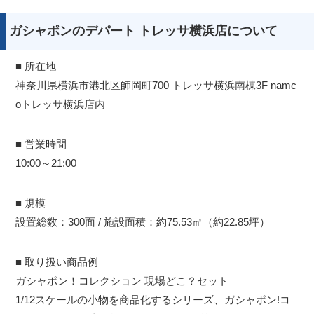
ガシャポンのデパート トレッサ横浜店について
■ 所在地
神奈川県横浜市港北区師岡町700 トレッサ横浜南棟3F namc
oトレッサ横浜店内
■ 営業時間
10:00～21:00
■ 規模
設置総数：300面 / 施設面積：約75.53㎡（約22.85坪）
■ 取り扱い商品例
ガシャポン！コレクション 現場どこ？セット
1/12スケールの小物を商品化するシリーズ、ガシャポン!コ