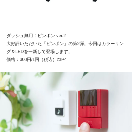
ダッシュ無用！ピンポン ver.2
大好評いただいた「ピンポン」の第2弾。今回はカラーリン
グ＆LEDを一新して登場します。
価格：300円/1回（税込）©IP4