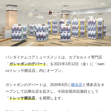
バンダイナムコアミューズメントは、カプセルトイ専門店
「
ガシャポンのデパート
」を2021年3月12日（金）に「nam
coトレッサ横浜店」内にオープン。
ガシャポンのデパートは、2020年8月に
横浜店
と博多店をオ
ープンして以降出店を拡大し、今回全国20店舗目として
「
トレッサ横浜店
」を展開します。