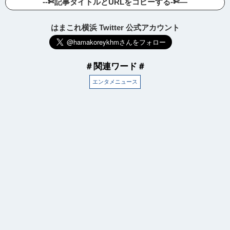
--✄記事タイトルとURLをコピーする-✄—
はまこれ横浜 Twitter 公式アカウント
＃関連ワード＃
エンタメニュース