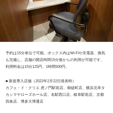
予約は15分単位で可能。ボックス内はWi-Fiや充電器、換気
も完備し、店舗の開店時間15分後からの利用が可能です。
利用料金は15分125円、1時間500円。
■ 新規導入店舗（2022年2月22日発表時）
カフェ・ド・クリエ 虎ノ門駅前店、御徒町店、横浜北幸タ
カシマヤローズホール店、名駅西口店、岐阜駅前店、京都
四条店、博多大博通店