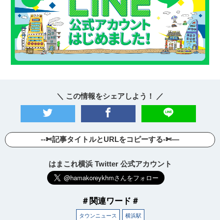
＼ この情報をシェアしよう！ ／
--✄記事タイトルとURLをコピーする-✄—
はまこれ横浜 Twitter 公式アカウント
＃関連ワード＃
タウンニュース
横浜駅