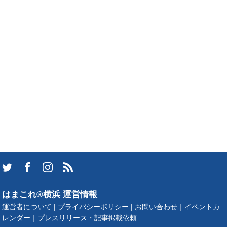
はまこれ®横浜 運営情報
運営者について
|
プライバシーポリシー
|
お問い合わせ
｜
イベントカ
レンダー
｜
プレスリリース・記事掲載依頼