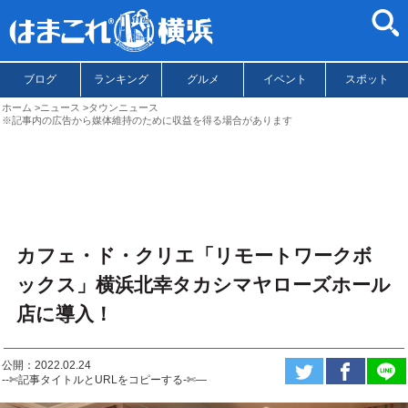
ブログ
ランキング
グルメ
イベント
スポット
ホーム
ニュース
タウンニュース
※記事内の広告から媒体維持のために収益を得る場合があります
カフェ・ド・クリエ「リモートワークボ
ックス」横浜北幸タカシマヤローズホール
店に導入！
公開：2022.02.24
--✄記事タイトルとURLをコピーする-✄—