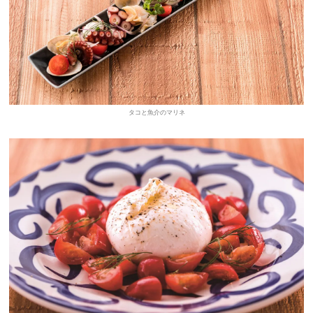
タコと魚介のマリネ