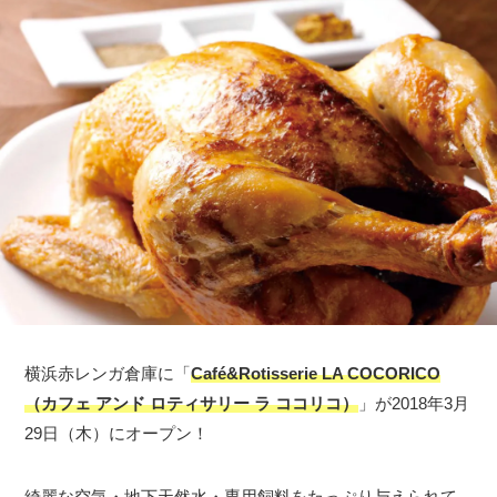
横浜赤レンガ倉庫に「
Café&Rotisserie LA COCORICO
（カフェ アンド ロティサリー ラ ココリコ）
」が2018年3月
29日（木）にオープン！
綺麗な空気・地下天然水・専用飼料をたっぷり与えられて