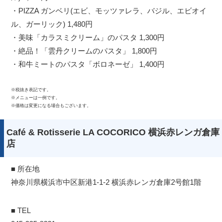
・PIZZA ガンベリ(エビ、モッツァレラ、バジル、エビオイ
ル、ガーリック) 1,480円
・美味「カラスミクリーム」のパスタ 1,300円
・絶品！「雲丹クリームのパスタ」 1,800円
・和牛ミートのパスタ「ボロネーゼ」 1,400円
※税抜き表記です。
※メニューは一例です。
※価格は変更になる場合もございます。
Café & Rotisserie LA COCORICO 横浜赤レンガ倉庫
店
■ 所在地
神奈川県横浜市中区新港1-1-2 横浜赤レンガ倉庫2号館1階
■ TEL