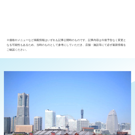
※価格やメニューなど掲載情報はいずれも記事公開時のものです。記事内容は今後予告なく変更と
なる可能性もあるため、当時のものとして参考にしていただき、店舗・施設等にて必ず最新情報を
ご確認ください。