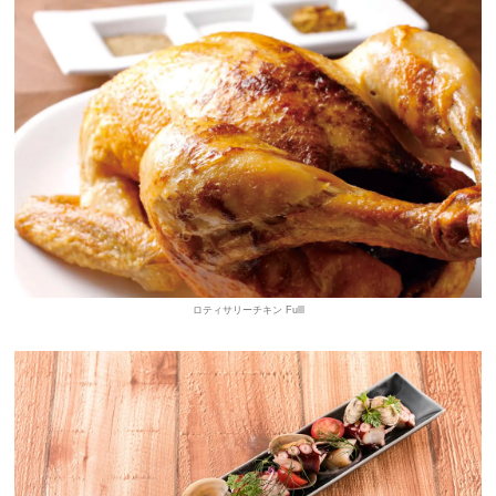
ロティサリーチキン Fulll