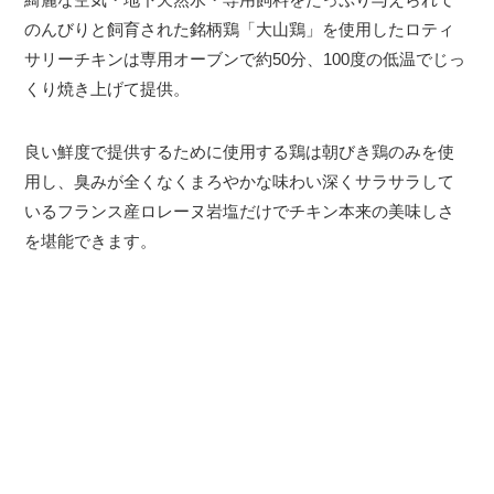
のんびりと飼育された銘柄鶏「大山鶏」を使用したロティ
サリーチキンは専用オーブンで約50分、100度の低温でじっ
くり焼き上げて提供。
良い鮮度で提供するために使用する鶏は朝びき鶏のみを使
用し、臭みが全くなくまろやかな味わい深くサラサラして
いるフランス産ロレーヌ岩塩だけでチキン本来の美味しさ
を堪能できます。