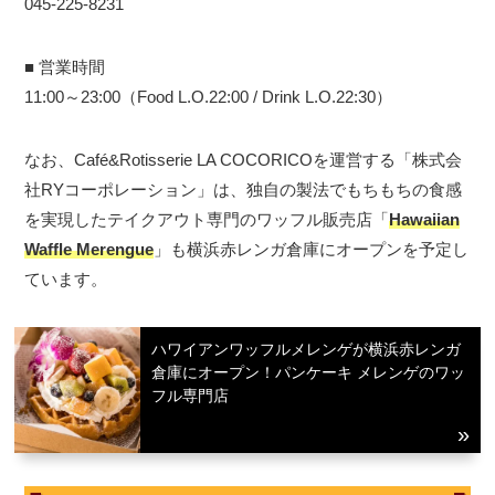
045-225-8231
■ 営業時間
11:00～23:00（Food L.O.22:00 / Drink L.O.22:30）
なお、Café&Rotisserie LA COCORICOを運営する「株式会
社RYコーポレーション」は、独自の製法でもちもちの食感
を実現したテイクアウト専門のワッフル販売店「
Hawaiian
Waffle Merengue
」も横浜赤レンガ倉庫にオープンを予定し
ています。
ハワイアンワッフルメレンゲが横浜赤レンガ
倉庫にオープン！パンケーキ メレンゲのワッ
フル専門店