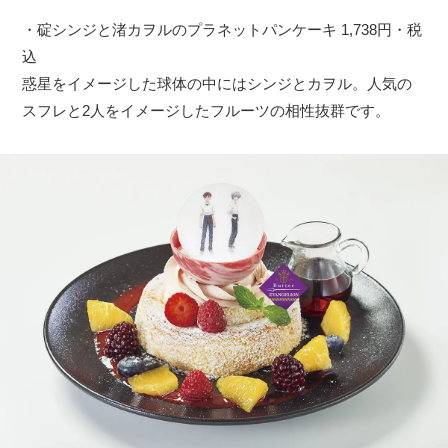
・碇シンジと渚カヲルのプラネットパンケーキ 1,738円・税
込
惑星をイメージした球体の中にはシンジとカヲル。人気の
スフレと2人をイメージしたフルーツの相性抜群です。