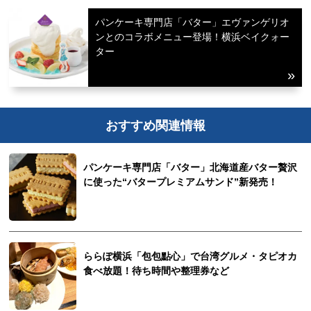
パンケーキ専門店「バター」エヴァンゲリオ
ンとのコラボメニュー登場！横浜ベイクォー
ター
おすすめ関連情報
パンケーキ専門店「バター」北海道産バター贅沢
に使った“バタープレミアムサンド”新発売！
ららぽ横浜「包包點心」で台湾グルメ・タピオカ
食べ放題！待ち時間や整理券など