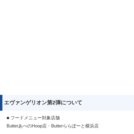
エヴァンゲリオン第2弾について
■ フードメニュー対象店舗
ButterあべのHoop店・Butterららぽーと横浜店