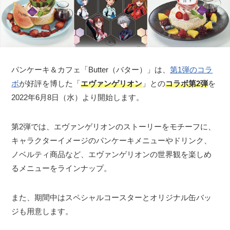
パンケーキ＆カフェ「Butter（バター）」は、
第1弾のコラ
ボ
が好評を博した「
エヴァンゲリオン
」との
コラボ第2弾
を
2022年6月8日（水）より開始します。
第2弾では、エヴァンゲリオンのストーリーをモチーフに、
キャラクターイメージのパンケーキメニューやドリンク、
ノベルティ商品など、エヴァンゲリオンの世界観を楽しめ
るメニューをラインナップ。
また、期間中はスペシャルコースターとオリジナル缶バッ
ジも用意します。