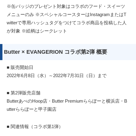
※缶バッジのプレゼント対象はコラボのフード・スイーツ
メニューのみ ※スペシャルコースターはInstagramまたはT
witterで専用ハッシュタグをつけてコラボ商品を投稿した人
が対象 ※絵柄はシークレット
Butter × EVANGERION コラボ第2弾 概要
■ 販売開始日
2022年6月8日（水）～2022年7月31日（日）まで
■ 第2弾販売店舗
ButterあべのHoop店・Butter Premiumららぽーと横浜店・B
utterららぽーと甲子園店
■ 関連情報（コラボ第1弾）