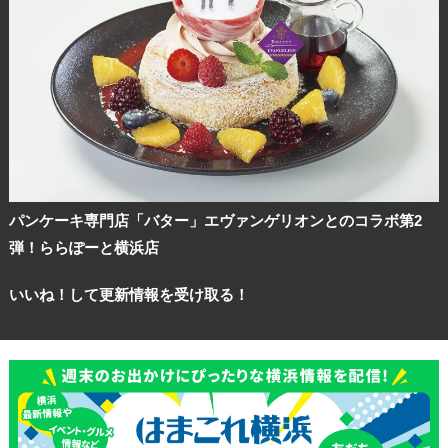
パンケーキ専門店「バター」エヴァンゲリオンとのコラボ第2
弾！ららぽーと横浜店
いいね！して更新情報を受け取る！
観光ガイド
ランキング
ブログ記事