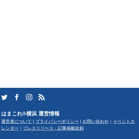
はまこれ®横浜 運営情報
運営者について
|
プライバシーポリシー
|
お問い合わせ
｜
イベントカ
レンダー
｜
プレスリリース・記事掲載依頼