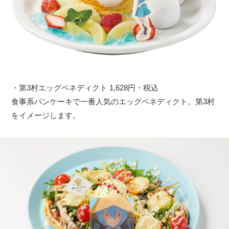
・第3村エッグベネディクト 1,628円・税込
食事系パンケーキで一番人気のエッグベネディクト。第3村
をイメージします。