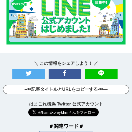
＼ この情報をシェアしよう！ ／
--✄記事タイトルとURLをコピーする-✄—
はまこれ横浜 Twitter 公式アカウント
＃関連ワード＃