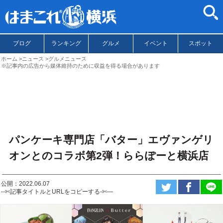
ブログ
ランキング
グルメ
イベント
スポット
ホーム
ニュース
グルメニュース
※記事内の広告から媒体維持のために収益を得る場合があります
パンケーキ専門店「バター」エヴァンゲリ
オンとのコラボ第2弾！ららぽーと横浜店
公開：2022.06.07
--✄記事タイトルとURLをコピーする-✄—