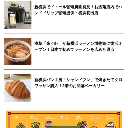
新横浜でドトール珈琲農園発見！お洒落店内でハ
ンドドリップ珈琲提供・横浜初出店
浅草「來々軒」が新横浜ラーメン博物館に復活オ
ープン！日本で初めてラーメンを広めた原点
新横浜パン工房「シャンドブレ」で焼きたてクロ
ワッサン購入！2階のお洒落ベーカリー