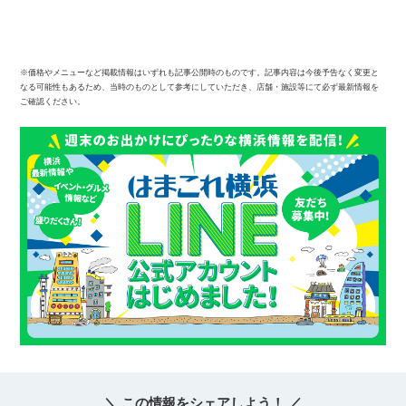
※価格やメニューなど掲載情報はいずれも記事公開時のものです。記事内容は今後予告なく変更と
なる可能性もあるため、当時のものとして参考にしていただき、店舗・施設等にて必ず最新情報を
ご確認ください。
＼ この情報をシェアしよう！ ／