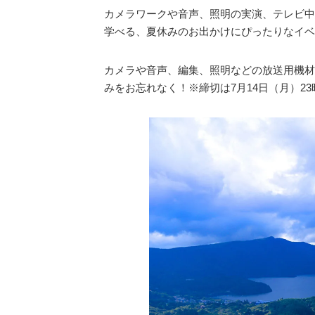
カメラワークや音声、照明の実演、テレビ中
学べる、夏休みのお出かけにぴったりなイベ
カメラや音声、編集、照明などの放送用機材
みをお忘れなく！※締切は7月14日（月）23