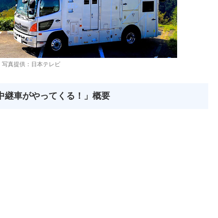
写真提供：日本テレビ
 中継車がやってくる！」概要