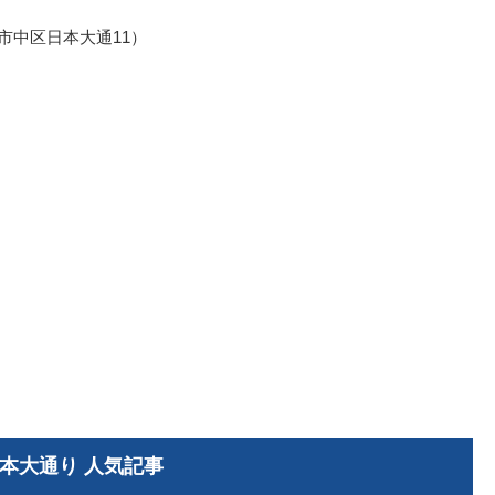
市中区日本大通11）
本大通り 人気記事