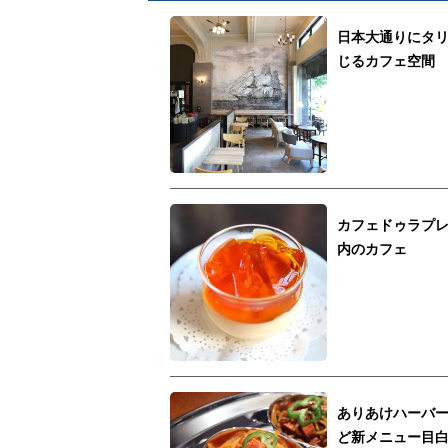
日本大通りにタ
じるカフェ空間
カフェドゥラプ
内のカフェ
ありあけハーバ
ど新メニュー目