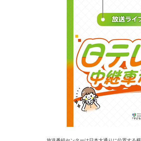
放送番組センターは日本大通りに位置する横