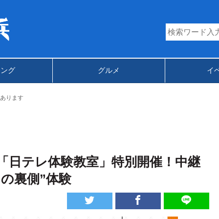
キング
グルメ
イ
あります
「日テレ体験教室」特別開催！中継
の裏側”体験