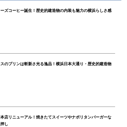
リーズコーヒー誕生！歴史的建造物の内装も魅力の横浜らしさ感
レスのプリンは斬新さ光る逸品！横浜日本大通り・歴史的建造物
ー本店リニューアル！焼きたてスイーツやナポリタンバーガーな
白押し