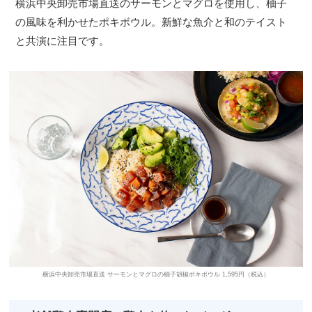
横浜中央卸売市場直送のサーモンとマグロを使用し、柚子
の風味を利かせたポキボウル。新鮮な魚介と和のテイスト
と共演に注目です。
横浜中央卸売市場直送 サーモンとマグロの柚子胡椒ポキボウル 1,595円（税込）