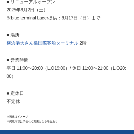
■ リニューアルオープン
2025年8月2日（土）
※blue terminal Lager提供：8月17日（日）まで
■ 場所
横浜港大さん橋国際客船ターミナル
2階
■ 営業時間
平日 11:00〜20:00（L.O19:00）/ 休日 11:00〜21:00（L.O20:
00）
■ 定休日
不定休
※画像はイメージ
※掲載内容は予告なく変更となる場合あり