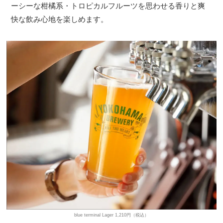
ーシーな柑橘系・トロピカルフルーツを思わせる香りと爽
快な飲み心地を楽しめます。
blue terminal Lager 1,210円（税込）