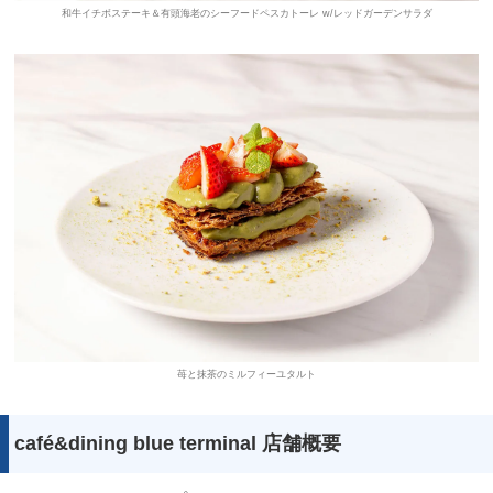
和牛イチボステーキ＆有頭海老のシーフードペスカトーレ w/レッドガーデンサラダ
苺と抹茶のミルフィーユタルト
café&dining blue terminal 店舗概要