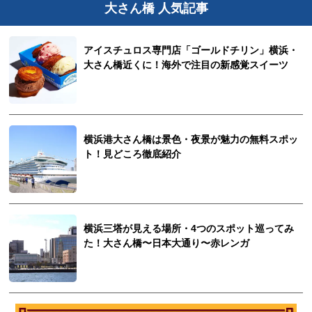
大さん橋 人気記事
アイスチュロス専門店「ゴールドチリン」横浜・
大さん橋近くに！海外で注目の新感覚スイーツ
横浜港大さん橋は景色・夜景が魅力の無料スポッ
ト！見どころ徹底紹介
横浜三塔が見える場所・4つのスポット巡ってみ
た！大さん橋〜日本大通り〜赤レンガ