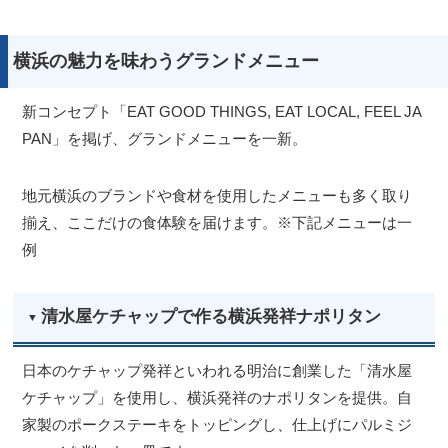
横浜の魅力を味わうグランドメニュー
新コンセプト「EAT GOOD THINGS, EAT LOCAL, FEEL JA
PAN」を掲げ、グランドメニューを一新。
地元横浜のブランドや食材を使用したメニューも多く取り
揃え、ここだけの食体験を届けます。※下記メニューは一
例
清水屋ケチャップで作る横浜発祥ナポリタン
日本のケチャップ発祥といわれる明治に創業した「清水屋
ケチャップ」を使用し、横浜発祥のナポリタンを提供。自
家製のポークステーキをトッピングし、仕上げにパルミジ