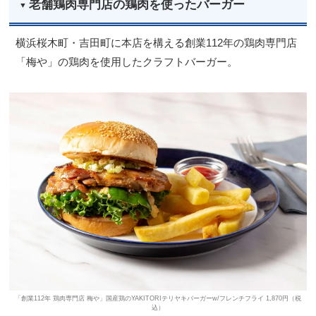
老舗鶏肉専門店の鶏肉を使ったバーガー
横浜桜木町・吉田町に本店を構える創業112年の鶏肉専門店
「梅や」の鶏肉を使用したクラフトバーガー。
「創業112年 鶏肉専門店 梅や」国産鶏のYAKITORIテリヤキバーガーw/フレンチフライ 1,870円（税
込）