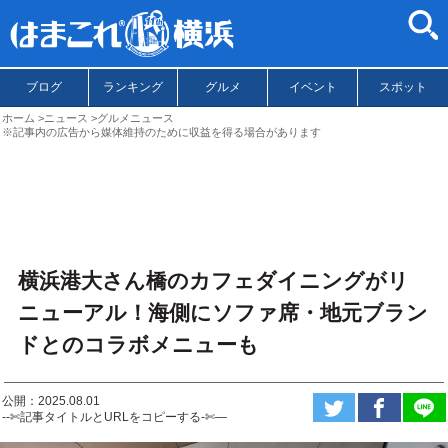
ブログ
ランキング
グルメ
イベント
スポット
ホーム
ニュース
グルメニュース
※記事内の広告から媒体維持のために収益を得る場合があります
横浜港大さん橋のカフェダイニングがリ
ニューアル！海側にソファ席・地元ブラン
ドとのコラボメニューも
公開：2025.08.01
--✄記事タイトルとURLをコピーする-✄—