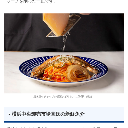
ャーノを削った一皿です。
清水屋ケチャップの横濱ナポリタン 1,595円（税込）
横浜中央卸売市場直送の新鮮魚介