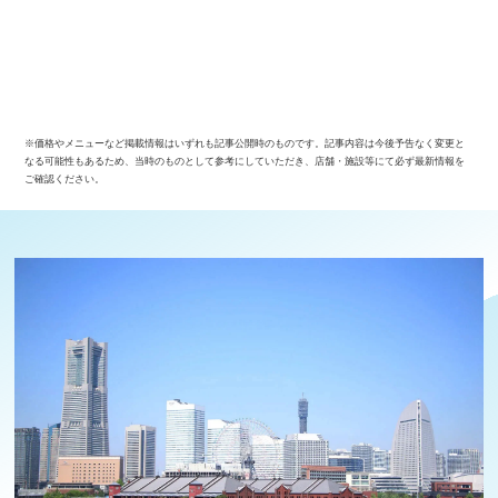
※価格やメニューなど掲載情報はいずれも記事公開時のものです。記事内容は今後予告なく変更と
なる可能性もあるため、当時のものとして参考にしていただき、店舗・施設等にて必ず最新情報を
ご確認ください。