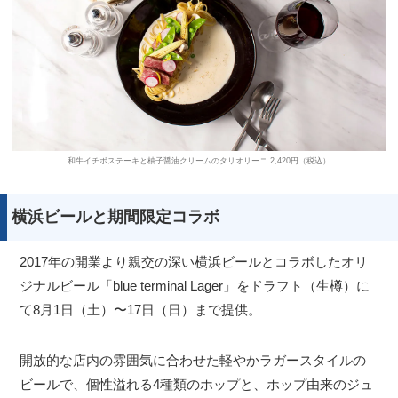
和牛イチボステーキと柚子醤油クリームのタリオリーニ 2,420円（税込）
横浜ビールと期間限定コラボ
2017年の開業より親交の深い横浜ビールとコラボしたオリ
ジナルビール「blue terminal Lager」をドラフト（生樽）に
て8月1日（土）〜17日（日）まで提供。
開放的な店内の雰囲気に合わせた軽やかラガースタイルの
ビールで、個性溢れる4種類のホップと、ホップ由来のジュ