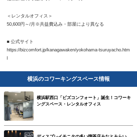
＜レンタルオフィス＞
50,600円～/月※共益費込み・部屋により異なる
■ 公式サイト
https://bizcomfort.jp/kanagawaken/yokohama-tsuruyacho.htm
l
横浜のコワーキングスペース情報
横浜駅西口「ビズコンフォート」誕生！コワーキ
ングスペース・レンタルオフィス
ディスプレイモニタの多い喫茶店みなとみらい