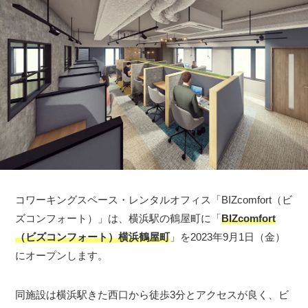
コワーキングスペース・レンタルオフィス「BIZcomfort（ビ
ズコンフォート）」は、横浜駅の鶴屋町に「
BIZcomfort
（ビズコンフォート）横浜鶴屋町
」を2023年9月1日（金）
にオープンします。
同施設は横浜駅きた西口から徒歩3分とアクセスが良く、ビ