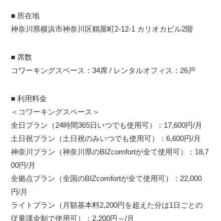
■ 所在地
神奈川県横浜市神奈川区鶴屋町2-12-1 カリオカビル2階
■ 席数
コワーキングスペース：34席 / レンタルオフィス：26戸
■ 利用料金
＜コワーキングスペース＞
全日プラン（24時間365日いつでも使用可）：17,600円/月
土日祝プラン（土日祝のみいつでも使用可）：6,600円/月
神奈川プラン（神奈川県のBIZcomfortが全て使用可）：18,7
00円/月
全拠点プラン（全国のBIZcomfortが全て使用可）：22,000
円/月
ライトプラン（月額基本料2,200円を超えた分は1日ごとの
従量課金制で使用可）：2,200円～/月