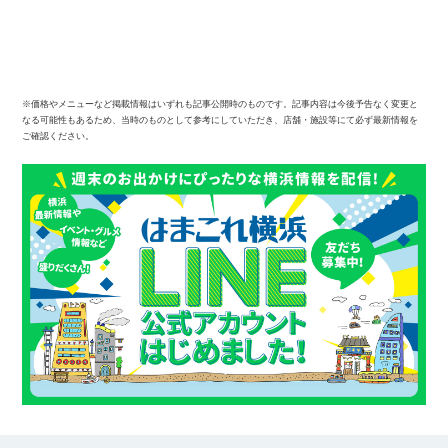
※価格やメニューなど掲載情報はいずれも記事公開時のものです。記事内容は今後予告なく変更と
なる可能性もあるため、当時のものとして参考にしていただき、店舗・施設等にて必ず最新情報を
ご確認ください。