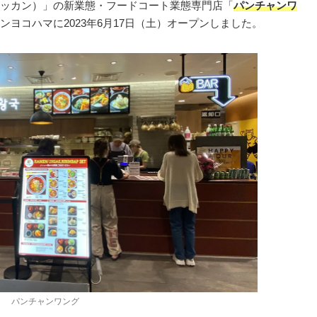
ッカン）」の新業態・フードコート業態専門店「
パンチャンワ
ヨコハマに2023年6月17日（土）オープンしました。
パンチャンワング