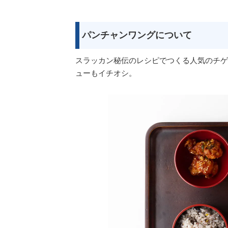
パンチャンワングについて
スラッカン秘伝のレシピでつくる人気のチゲ
ューもイチオシ。