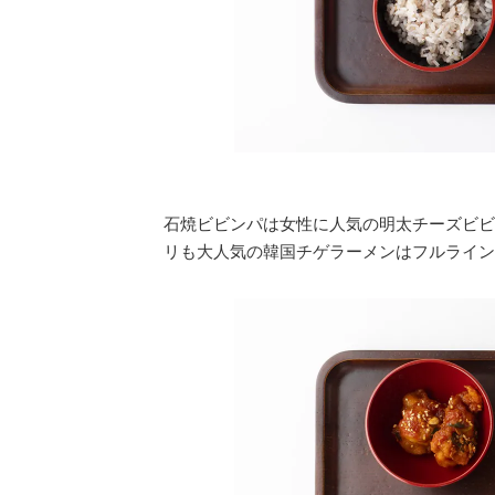
石焼ビビンパは女性に人気の明太チーズビビ
リも大人気の韓国チゲラーメンはフルライン