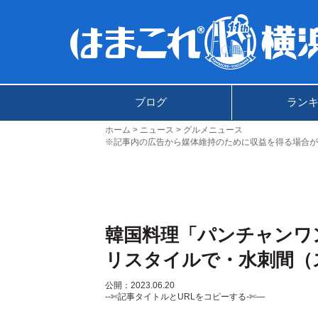
ブログ
ラン
ホーム
ニュース
グルメニュース
※記事内の広告から媒体維持のために収益を得る場合が
韓国料理「パンチャンワ
リスタイルで・水刺間（
公開：2023.06.20
--✄記事タイトルとURLをコピーする-✄—