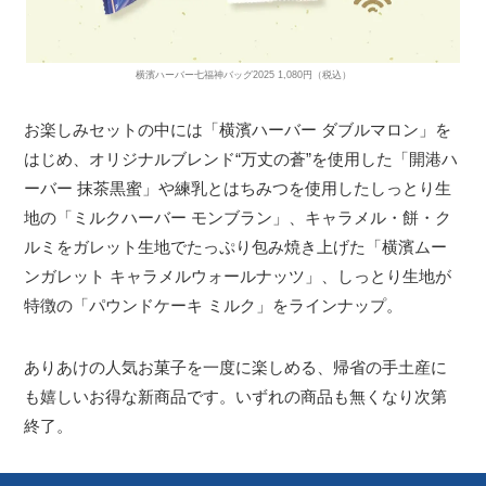
横濱ハーバー七福神バッグ2025 1,080円（税込）
お楽しみセットの中には「横濱ハーバー ダブルマロン」を
はじめ、オリジナルブレンド“万丈の蒼”を使用した「開港ハ
ーバー 抹茶黒蜜」や練乳とはちみつを使用したしっとり生
地の「ミルクハーバー モンブラン」、キャラメル・餅・ク
ルミをガレット生地でたっぷり包み焼き上げた「横濱ムー
ンガレット キャラメルウォールナッツ」、しっとり生地が
特徴の「パウンドケーキ ミルク」をラインナップ。
ありあけの人気お菓子を一度に楽しめる、帰省の手土産に
も嬉しいお得な新商品です。いずれの商品も無くなり次第
終了。