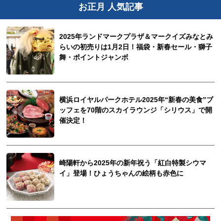
お正月 人気記事
2025年ランドマークプラザ＆マークイズみなとみ
らいの初売りは1月2日！福袋・新春セール・獅子
舞・ポイントジャンボ
横浜ロイヤルパークホテル2025年“新春の美食”ブ
ッフェを70階のスカイラウンジ「シリウス」で開
催決定！
崎陽軒から2025年の新年祝う「紅白特製シウマ
イ」登場！ひょうちゃんの絵柄も赤色に