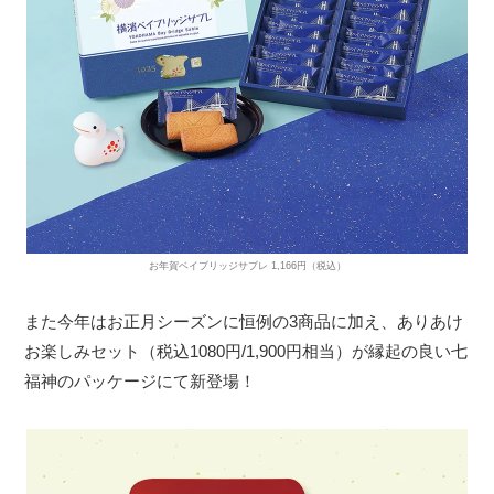
お年賀ベイブリッジサブレ 1,166円（税込）
また今年はお正月シーズンに恒例の3商品に加え、ありあけ
お楽しみセット（税込1080円/1,900円相当）が縁起の良い七
福神のパッケージにて新登場！