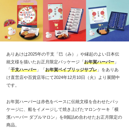
ありあけは2025年の干支「巳（み）」や縁起のよい日本伝
統文様を描いたお正月限定パッケージ「
お年賀ハーバー
」
「
干支ハーバー
」「
お年賀ベイブリッジサブレ
」をありあ
け直営店や百貨店等にて2024年12月10日（火）より展開中
です。
お年賀ハーバーは赤色をベースに伝統文様を合わせたパッ
ケージに、船をイメージして焼き上げたマロンケーキ「横
濱ハーバー ダブルマロン」を8個詰め合わせたお正月限定の
商品。