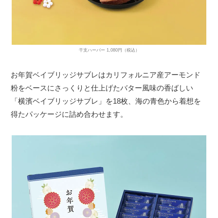
干支ハーバー 1,080円（税込）
お年賀ベイブリッジサブレはカリフォルニア産アーモンド
粉をベースにさっくりと仕上げたバター風味の香ばしい
「横濱ベイブリッジサブレ」を18枚、海の青色から着想を
得たパッケージに詰め合わせます。