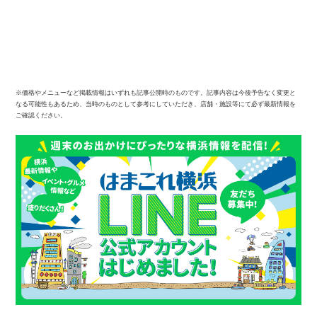
※価格やメニューなど掲載情報はいずれも記事公開時のものです。記事内容は今後予告なく変更と
なる可能性もあるため、当時のものとして参考にしていただき、店舗・施設等にて必ず最新情報を
ご確認ください。