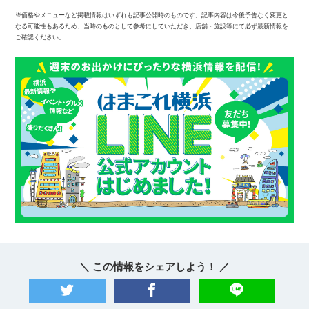
※価格やメニューなど掲載情報はいずれも記事公開時のものです。記事内容は今後予告なく変更と
なる可能性もあるため、当時のものとして参考にしていただき、店舗・施設等にて必ず最新情報を
ご確認ください。
＼ この情報をシェアしよう！ ／