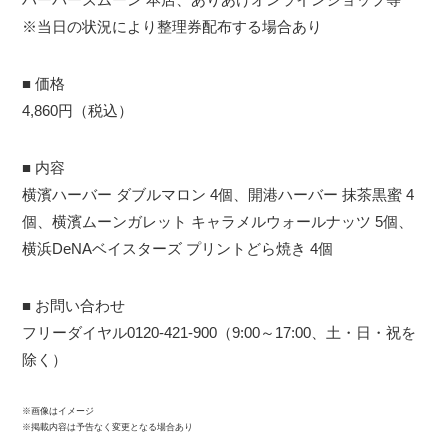
※当日の状況により整理券配布する場合あり
■ 価格
4,860円（税込）
■ 内容
横濱ハーバー ダブルマロン 4個、開港ハーバー 抹茶黒蜜 4
個、横濱ムーンガレット キャラメルウォールナッツ 5個、
横浜DeNAベイスターズ プリントどら焼き 4個
■ お問い合わせ
フリーダイヤル0120-421-900（9:00～17:00、土・日・祝を
除く）
※画像はイメージ
※掲載内容は予告なく変更となる場合あり