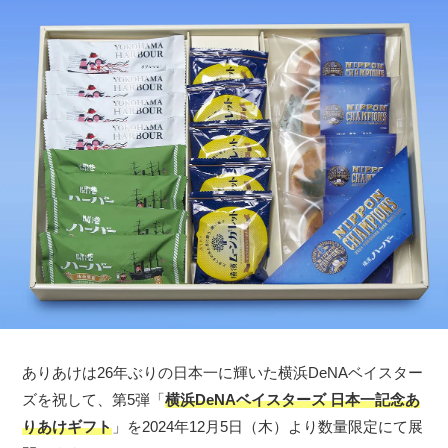
ありあけは26年ぶりの日本一に輝いた横浜DeNAベイスター
ズを祝して、第5弾「
横浜DeNAベイスターズ 日本一記念あ
りあけギフト
」を2024年12月5日（木）より数量限定にて展