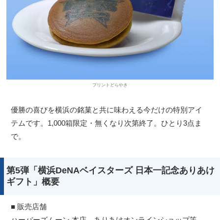
プリントどらやき
優勝の喜びを横浜の銘菓と共に味わえる今だけの特別アイ
テムです。1,000箱限定・無くなり次第終了。ひとり3点ま
で。
第5弾「横浜DeNAベイスターズ 日本一記念ありあけ
ギフト」概要
■ 販売店舗
ハーバーズムーン 本店、ありあけオンラインショップ等