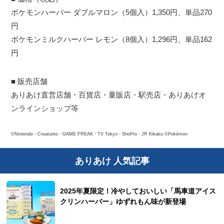
ポケモンハーバー ダブルマロン（5個入）1,350円、単品270
円
ポケモンミルクハーバー レモン（8個入）1,296円、単品162
円
■ 販売店舗
ありあけ直営店舗・百貨店・量販店・駅売店・ありあけオ
ンラインショップ等
©Nintendo・Creatures・GAME FREAK・TV Tokyo・ShoPro・JR Kikaku ©Pokémon
ありあけ 人気記事
2025年夏限定！冷やしておいしい「馬車道アイス
クリンハーバー」ゆずれもん味が新登場