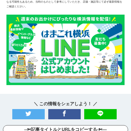
なる可能性もあるため、当時のものとして参考にしていただき、店舗・施設等にて必ず最新情報を
ご確認ください。
＼ この情報をシェアしよう！ ／
--✄記事タイトルとURLをコピーする-✄—