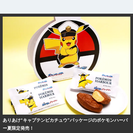
ありあけ“キャプテンピカチュウ”パッケージのポケモンハーバ
ー夏限定発売！