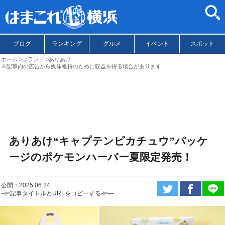
ブログ
ランキング
グルメ
イベント
スポット
ホーム
ブランド
ありあけ
※記事内の広告から媒体維持のために収益を得る場合があります
ありあけ“キャプテンピカチュウ”パッケ
ージのポケモンハーバー夏限定発売！
公開：2025.06.24
--✄記事タイトルとURLをコピーする-✄—