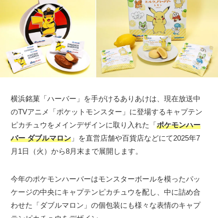
横浜銘菓「ハーバー」を手がけるありあけは、現在放送中
のTVアニメ「ポケットモンスター」に登場するキャプテン
ピカチュウをメインデザインに取り入れた「
ポケモンハー
バー ダブルマロン
」を直営店舗や百貨店などにて2025年7
月1日（火）から8月末まで展開します。
今年のポケモンハーバーはモンスターボールを模ったパッ
ケージの中央にキャプテンピカチュウを配し、中に詰め合
わせた「ダブルマロン」の個包装にも様々な表情のキャプ