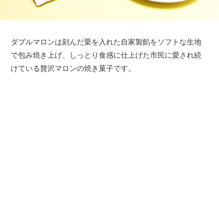
ダブルマロンは刻んだ栗を入れた自家製餡をソフトな生地
で包み焼き上げ、しっとり食感に仕上げた市民に愛され続
けている贅沢マロンの焼き菓子です。